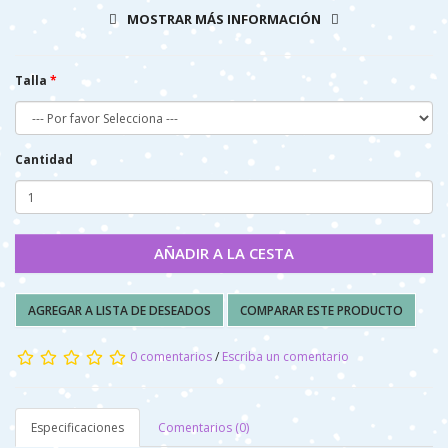
MOSTRAR MÁS INFORMACIÓN
Talla
Cantidad
AÑADIR A LA CESTA
AGREGAR A LISTA DE DESEADOS
COMPARAR ESTE PRODUCTO
0 comentarios
/
Escriba un comentario
Especificaciones
Comentarios (0)