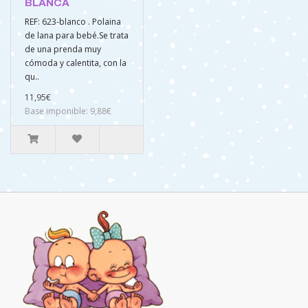
BLANCA
REF: 623-blanco . Polaina
de lana para bebé.Se trata
de una prenda muy
cómoda y calentita, con la
qu..
11,95€
Base imponible: 9,88€