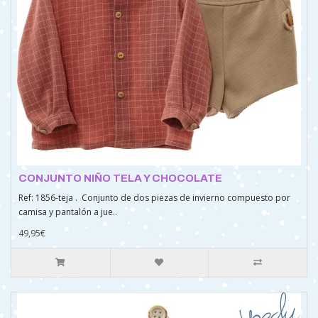
CONJUNTO NIÑO TELA Y CHOCOLATE
Ref: 1856-teja . Conjunto de dos piezas de invierno compuesto por
camisa y pantalón a jue..
49,95€