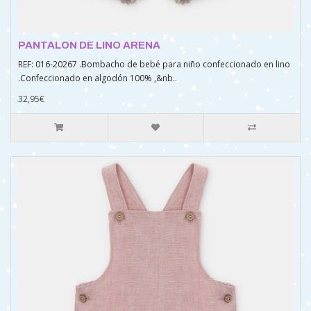
PANTALON DE LINO ARENA
REF: 016-20267 .Bombacho de bebé para niño confeccionado en lino
.Confeccionado en algodón 100% ,&nb..
32,95€