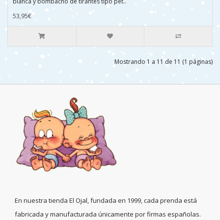
blanca y bombacho de tirantes tipo pet..
53,95€
Mostrando 1 a 11 de 11 (1 páginas)
En nuestra tienda El Ojal, fundada en 1999, cada prenda está
fabricada y manufacturada únicamente por firmas españolas.