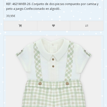
REF: 4621MVER-26 .Conjunto de dos piezas compuesto por camisa y
peto a juego.Confeccionado en algodó..
39,95€