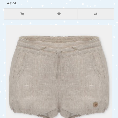
49,95€