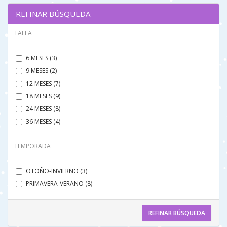
REFINAR BÚSQUEDA
TALLA
6 MESES (3)
9 MESES (2)
12 MESES (7)
18 MESES (9)
24 MESES (8)
36 MESES (4)
TEMPORADA
OTOÑO-INVIERNO (3)
PRIMAVERA-VERANO (8)
REFINAR BÚSQUEDA