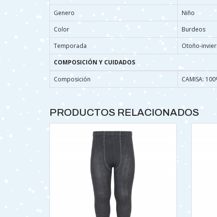
Genero
Niño
Color
Burdeos
Temporada
Otoño-invie
COMPOSICIÓN Y CUIDADOS
Composición
CAMISA: 100
PRODUCTOS RELACIONADOS