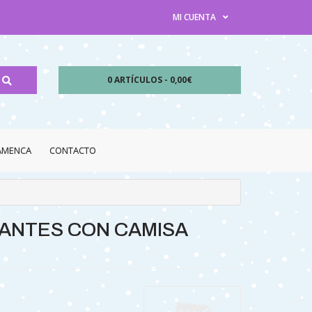
MI CUENTA
0 ARTÍCULOS - 0,00€
LAMENCA
CONTACTO
ANTES CON CAMISA