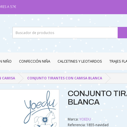
RES A 57€
N NIÑO
CONFECCIÓN NIÑA
CALCETINES Y LEOTARDOS
TRAJES F
 CAMISA
CONJUNTO TIRANTES CON CAMISA BLANCA
CONJUNTO TIR
BLANCA
Marca:
YOEDU
Referencia: 1855-navidad