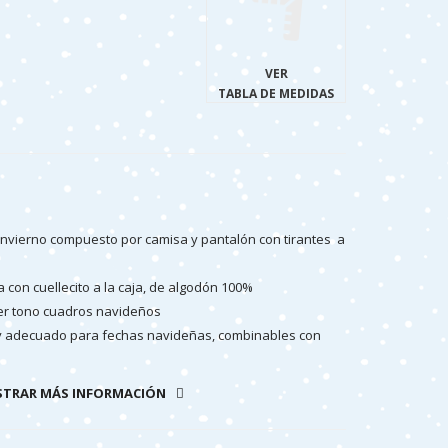
VER
TABLA DE MEDIDAS
invierno compuesto por camisa y pantalón con tirantes a
a con cuellecito a la caja, de algodón 100%
ter tono cuadros navideños
uy adecuado para fechas navideñas, combinables con
tardos, calcetines, jersey, etc
TRAR MÁS INFORMACIÓN