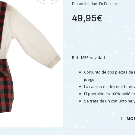
Disponibilidad:
En Existencia
49,95€
Ref: 1855-navidad .
Conjunto de dos piezas de 
juego
La camisa es de color blanc
El pantalón es 100% poliés
Se trata de un conjunto m
múltiples artículos, como leo
MOS