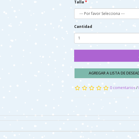
Talla
Cantidad
AGREGAR A LISTA DE DESE
0 comentarios
/