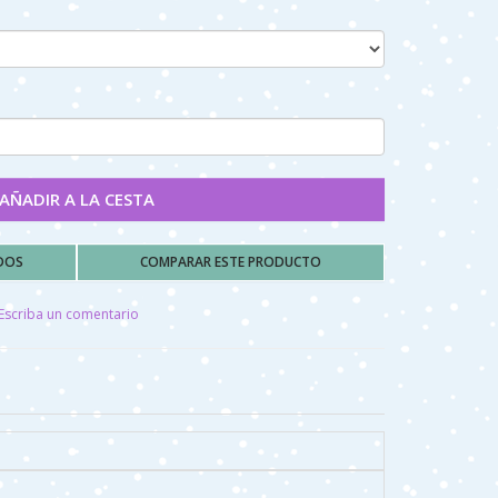
AÑADIR A LA CESTA
ADOS
COMPARAR ESTE PRODUCTO
Escriba un comentario