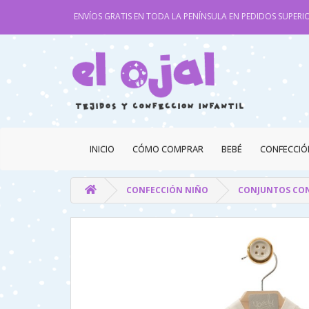
ENVÍOS GRATIS EN TODA LA PENÍNSULA EN PEDIDOS SUPERIO
INICIO
CÓMO COMPRAR
BEBÉ
CONFECCIÓ
CONFECCIÓN NIÑO
CONJUNTOS CON