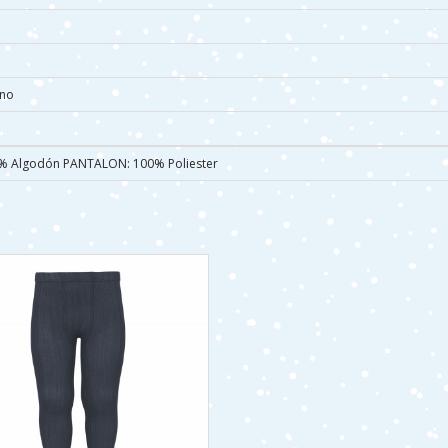
rno
% Algodón PANTALON: 100% Poliester