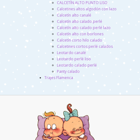
CALCETÍN ALTO PUNTO LISO
Calcetines altos algodón con lazo
Calcetín alto canalé
Calcetín alto calado perlé
Calcetín alto calado perlé lazo
Calcetín alto con borlones
Calcetín corto hilo calado
Calcetines cortos perlé calados
Leotardo canalé
Leotardo perlé liso
Leotardo calado perlé
Panty calado
Trajes Flamenca