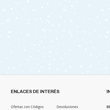
ENLACES DE INTERÉS
I
Ofertas con Códigos
Devoluciones
D