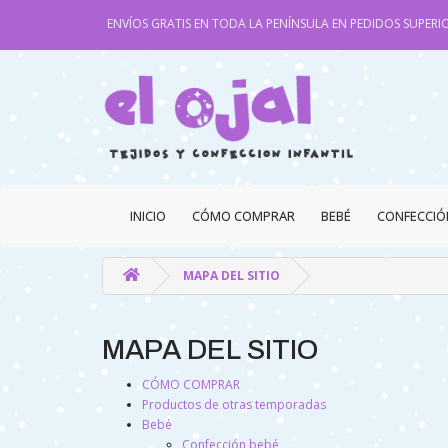
ENVÍOS GRATIS EN TODA LA PENÍNSULA EN PEDIDOS SUPERIO
INICIO
CÓMO COMPRAR
BEBÉ
CONFECCIÓ
MAPA DEL SITIO
MAPA DEL SITIO
CÓMO COMPRAR
Productos de otras temporadas
Bebé
Confección bebé