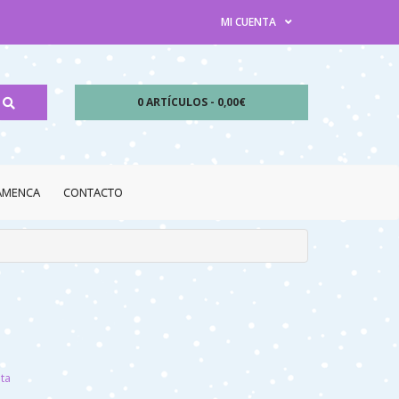
MI CUENTA
0 ARTÍCULOS - 0,00€
LAMENCA
CONTACTO
nta