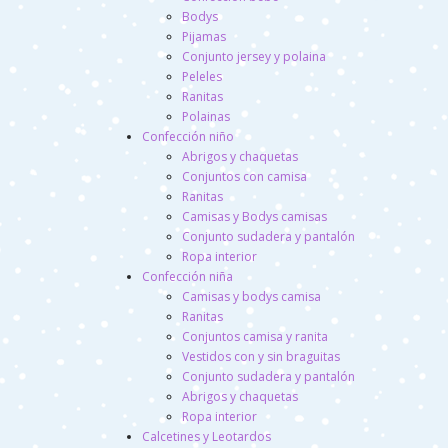
Bodys
Pijamas
Conjunto jersey y polaina
Peleles
Ranitas
Polainas
Confección niño
Abrigos y chaquetas
Conjuntos con camisa
Ranitas
Camisas y Bodys camisas
Conjunto sudadera y pantalón
Ropa interior
Confección niña
Camisas y bodys camisa
Ranitas
Conjuntos camisa y ranita
Vestidos con y sin braguitas
Conjunto sudadera y pantalón
Abrigos y chaquetas
Ropa interior
Calcetines y Leotardos