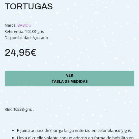
TORTUGAS
Marca:
BABIDU
Referencia: 10233-gris
Disponibilidad:
Agotado
24,95€
VER
TABLA DE MEDIDAS
REF: 10233-gris .
Pijama unisex de manga larga enterizo en color blanco y gris.
Lleva el cuello volante con un adorno en forma de bolsillito en