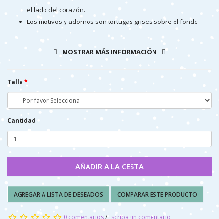
el lado del corazón.
Los motivos y adornos son tortugas grises sobre el fondo
blanco.
Se abrocha por delante con botoncitos centrales.
MOSTRAR MÁS INFORMACIÓN
Talla
Cantidad
AÑADIR A LA CESTA
AGREGAR A LISTA DE DESEADOS
COMPARAR ESTE PRODUCTO
0 comentarios
/
Escriba un comentario