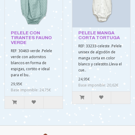
PELELE CON
PELELE MANGA
TIRANTES FAUNO
CORTA TORTUGA
VERDE
REF: 33233-celeste .Pelele
REF: 30463-verde .Pelele
unisex de algodón de
verde con adornitos
manga corta en color
blancos en forma de
blanco y celestito.Lleva el
espigas, cortito e ideal
cue..
para el bu..
24,95€
29,95€
Base imponible: 20,62€
Base imponible: 24,75€