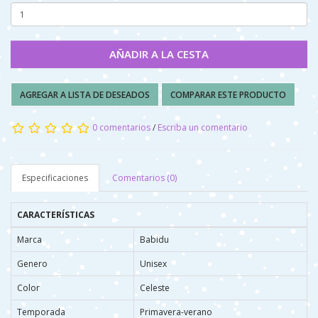
AÑADIR A LA CESTA
AGREGAR A LISTA DE DESEADOS
COMPARAR ESTE PRODUCTO
0 comentarios
/
Escriba un comentario
Especificaciones
Comentarios (0)
CARACTERÍSTICAS
Marca
Babidu
Genero
Unisex
Color
Celeste
Temporada
Primavera-verano