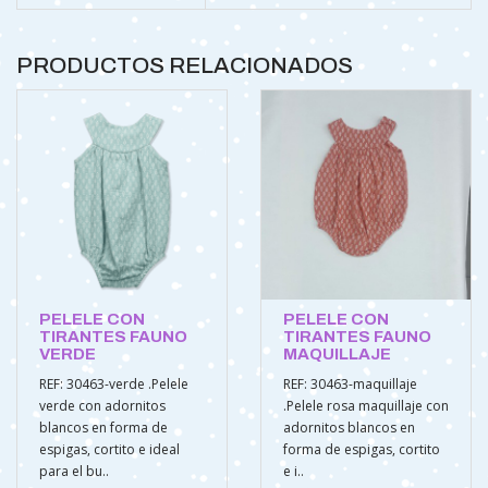
PRODUCTOS RELACIONADOS
PELELE CON
PELELE CON
TIRANTES FAUNO
TIRANTES FAUNO
VERDE
MAQUILLAJE
REF: 30463-verde .Pelele
REF: 30463-maquillaje
verde con adornitos
.Pelele rosa maquillaje con
blancos en forma de
adornitos blancos en
espigas, cortito e ideal
forma de espigas, cortito
para el bu..
e i..