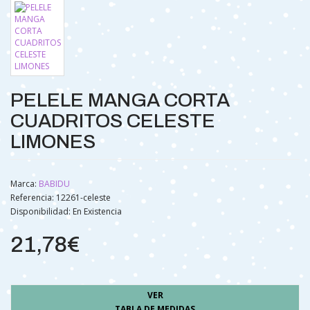
PELELE MANGA CORTA
CUADRITOS CELESTE
LIMONES
Marca:
BABIDU
Referencia: 12261-celeste
Disponibilidad:
En Existencia
21,78€
VER
TABLA DE MEDIDAS