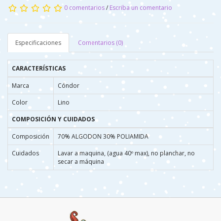
0 comentarios
/
Escriba un comentario
Especificaciones
Comentarios (0)
CARACTERÍSTICAS
Marca
Cóndor
Color
Lino
COMPOSICIÓN Y CUIDADOS
Composición
70% ALGODON 30% POLIAMIDA
Cuidados
Lavar a maquina, (agua 40º max), no planchar, no
secar a máquina