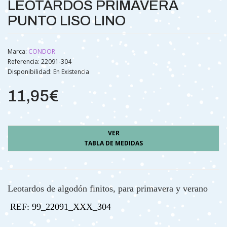
LEOTARDOS PRIMAVERA
PUNTO LISO LINO
Marca:
CONDOR
Referencia: 22091-304
Disponibilidad:
En Existencia
11,95€
VER
TABLA DE MEDIDAS
Leotardos de algodón finitos, para primavera y verano
REF: 99_22091_XXX_304