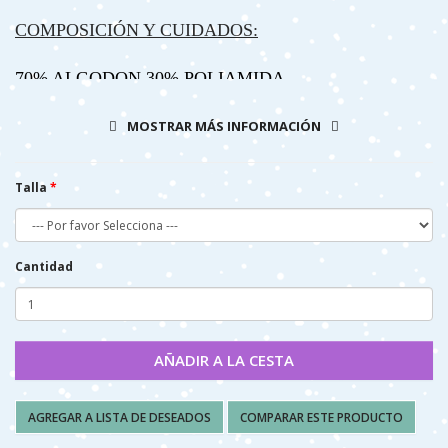
COMPOSICIÓN Y CUIDADOS:
70% ALGODON 30% POLIAMIDA
- LAVAR A MAQUINA, (AGUA 40º MAX)
MOSTRAR MÁS INFORMACIÓN
- NO PLANCHAR
- NO SECAR A MÁQUINA
Talla
Cantidad
AÑADIR A LA CESTA
AGREGAR A LISTA DE DESEADOS
COMPARAR ESTE PRODUCTO