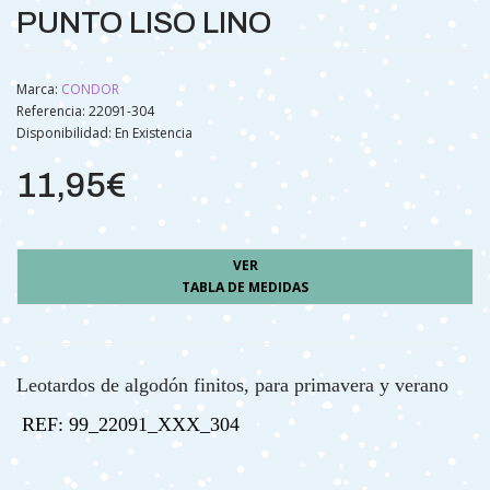
PUNTO LISO LINO
Marca:
CONDOR
Referencia: 22091-304
Disponibilidad:
En Existencia
11,95€
VER
TABLA DE MEDIDAS
Leotardos de algodón finitos, para primavera y verano
REF: 99_22091_XXX_304