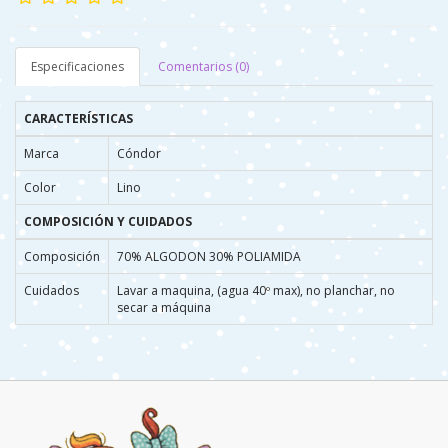
Especificaciones
Comentarios (0)
CARACTERÍSTICAS
Marca
Cóndor
Color
Lino
COMPOSICIÓN Y CUIDADOS
Composición
70% ALGODON 30% POLIAMIDA
Cuidados
Lavar a maquina, (agua 40º max), no planchar, no
secar a máquina