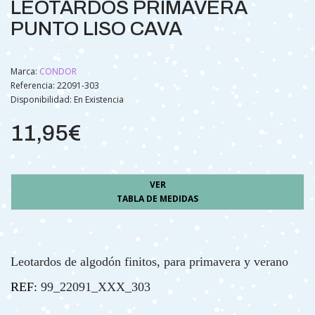
LEOTARDOS PRIMAVERA
PUNTO LISO CAVA
Marca:
CONDOR
Referencia: 22091-303
Disponibilidad:
En Existencia
11,95€
VER
TABLA DE MEDIDAS
Leotardos de algodón finitos, para primavera y verano
REF:
99_22091_XXX_303