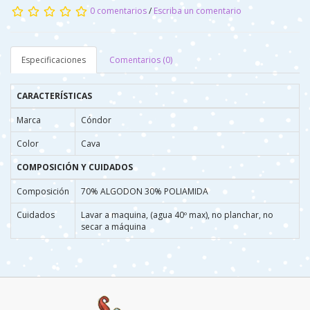
0 comentarios
/
Escriba un comentario
Especificaciones
Comentarios (0)
CARACTERÍSTICAS
Marca
Cóndor
Color
Cava
COMPOSICIÓN Y CUIDADOS
Composición
70% ALGODON 30% POLIAMIDA
Cuidados
Lavar a maquina, (agua 40º max), no planchar, no
secar a máquina