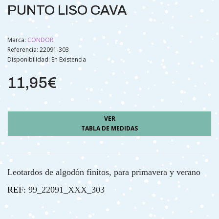
PUNTO LISO CAVA
Marca:
CONDOR
Referencia: 22091-303
Disponibilidad:
En Existencia
11,95€
VER
TABLA DE MEDIDAS
Leotardos de algodón finitos, para primavera y verano
REF:
99_22091_XXX_303