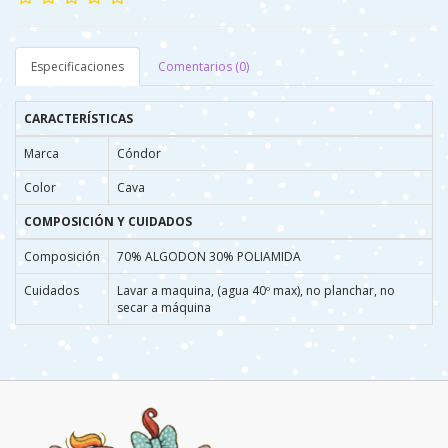
Especificaciones
Comentarios (0)
CARACTERÍSTICAS
Marca
Cóndor
Color
Cava
COMPOSICIÓN Y CUIDADOS
Composición
70% ALGODON 30% POLIAMIDA
Cuidados
Lavar a maquina, (agua 40º max), no planchar, no
secar a máquina