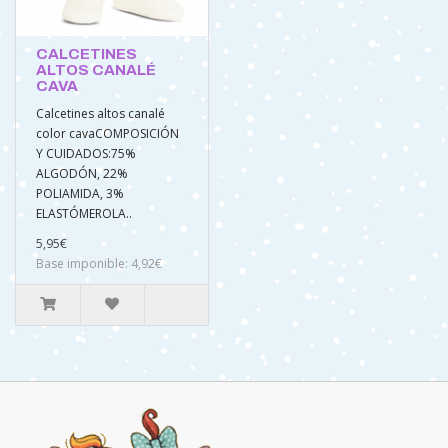
CALCETINES
ALTOS CANALÉ
CAVA
Calcetines altos canalé
color cavaCOMPOSICIÓN
Y CUIDADOS:75%
ALGODÓN, 22%
POLIAMIDA, 3%
ELASTÓMEROLA..
5,95€
Base imponible: 4,92€