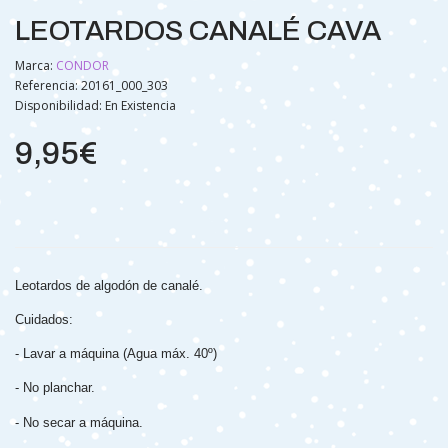
LEOTARDOS CANALÉ CAVA
Marca:
CONDOR
Referencia: 20161_000_303
Disponibilidad:
En Existencia
9,95€
Leotardos de algodón de canalé.
Cuidados:
- Lavar a máquina (Agua máx. 40º)
- No planchar.
- No secar a máquina.