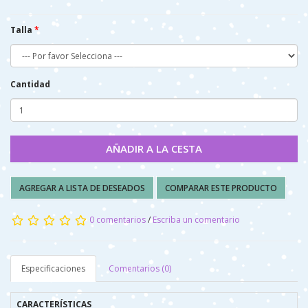
Talla
Cantidad
AÑADIR A LA CESTA
AGREGAR A LISTA DE DESEADOS
COMPARAR ESTE PRODUCTO
0 comentarios
/
Escriba un comentario
Especificaciones
Comentarios (0)
CARACTERÍSTICAS