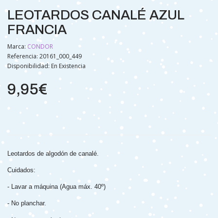
LEOTARDOS CANALÉ AZUL
FRANCIA
Marca:
CONDOR
Referencia: 20161_000_449
Disponibilidad:
En Existencia
9,95€
Leotardos de algodón de canalé.
Cuidados:
- Lavar a máquina (Agua máx. 40º)
- No planchar.