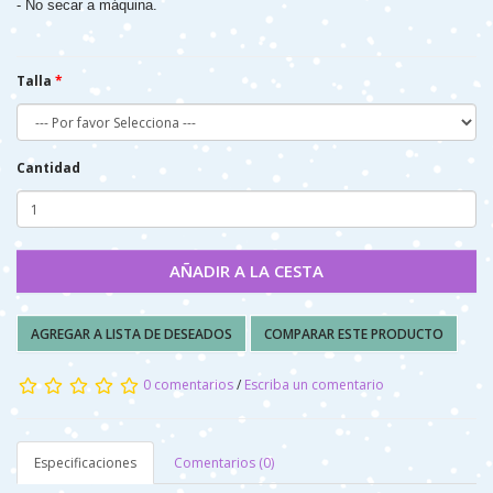
- No secar a máquina.
Talla
Cantidad
AÑADIR A LA CESTA
AGREGAR A LISTA DE DESEADOS
COMPARAR ESTE PRODUCTO
0 comentarios
/
Escriba un comentario
Especificaciones
Comentarios (0)