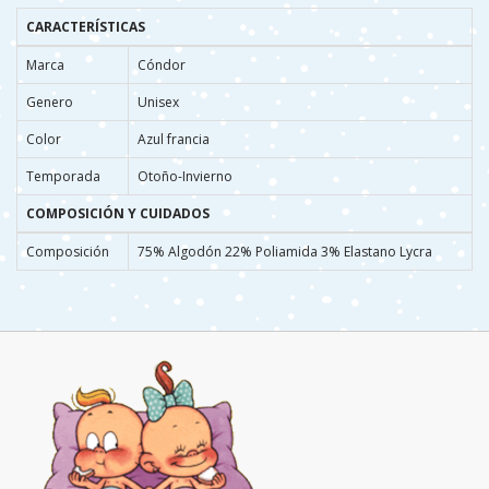
CARACTERÍSTICAS
Marca
Cóndor
Genero
Unisex
Color
Azul francia
Temporada
Otoño-Invierno
COMPOSICIÓN Y CUIDADOS
Composición
75% Algodón 22% Poliamida 3% Elastano Lycra