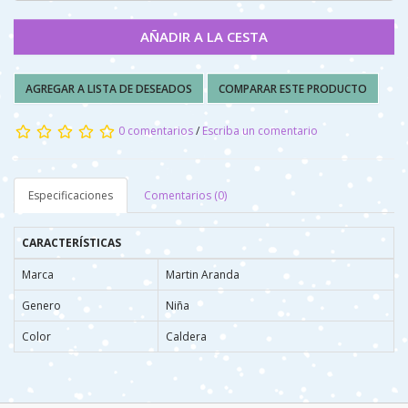
AÑADIR A LA CESTA
AGREGAR A LISTA DE DESEADOS
COMPARAR ESTE PRODUCTO
0 comentarios
/
Escriba un comentario
Especificaciones
Comentarios (0)
CARACTERÍSTICAS
Marca
Martin Aranda
Genero
Niña
Color
Caldera