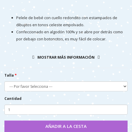
Pelele de bebé con cuello redondito con estampados de
dibujitos en tonos celeste empolvado.
Confeccionado en algodón 100% y se abre por detrás como
por debajo con botoncitos, es muy fácil de colocar.
Muy ponible en primavera y verano, muy fresquito y de un
tejido muy suavito.
MOSTRAR MÁS INFORMACIÓN
Prenda fabricada enteramente en España .
Talla
Cantidad
AÑADIR A LA CESTA