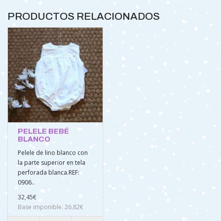
PRODUCTOS RELACIONADOS
PELELE BEBÉ
BLANCO
Pelele de lino blanco con
la parte superior en tela
perforada blanca.REF:
0906..
32,45€
Base imponible: 26,82€