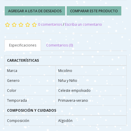
AGREGAR A LISTA DE DESEADOS
COMPARAR ESTE PRODUCTO
0 comentarios
/
Escriba un comentario
Especificaciones
Comentarios (0)
CARACTERÍSTICAS
Marca
Micolino
Genero
Niña y Niño
Color
Celeste empolvado
Temporada
Primavera-verano
COMPOSICIÓN Y CUIDADOS
Composición
Algodón