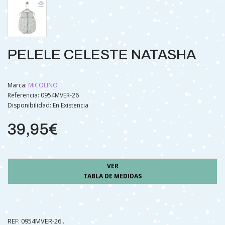
PELELE CELESTE NATASHA
Marca:
MICOLINO
Referencia: 0954MVER-26
Disponibilidad:
En Existencia
39,95€
VER
TABLA DE MEDIDAS
REF: 0954MVER-26 .