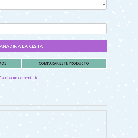
AÑADIR A LA CESTA
ADOS
COMPARAR ESTE PRODUCTO
Escriba un comentario