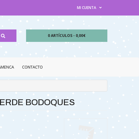
MI CUENTA
0 ARTÍCULOS - 0,00€
LAMENCA
CONTACTO
VERDE BODOQUES