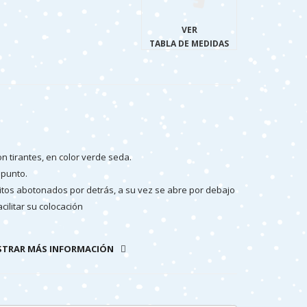
VER
TABLA DE MEDIDAS
n tirantes, en color verde seda.
 punto.
ditos abotonados por detrás, a su vez se abre por debajo
cilitar su colocación
esquito, perfecto para la primavera y verano.
TRAR MÁS INFORMACIÓN