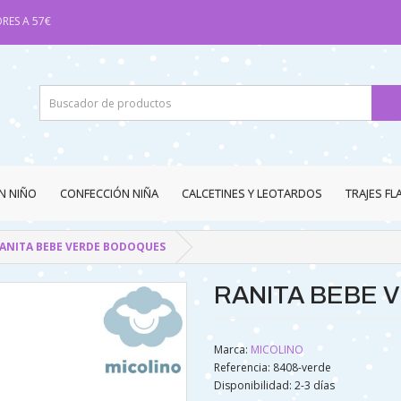
RES A 57€
N NIÑO
CONFECCIÓN NIÑA
CALCETINES Y LEOTARDOS
TRAJES F
ANITA BEBE VERDE BODOQUES
RANITA BEBE 
Marca:
MICOLINO
Referencia: 8408-verde
Disponibilidad:
2-3 días