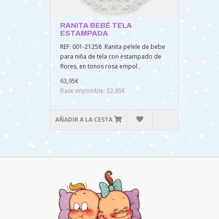
RANITA BEBÉ TELA
ESTAMPADA
REF: 001-21258 .Ranita pelele de bebe
para niña de tela con estampado de
flores, en tonos rosa empol..
63,95€
Base imponible: 52,85€
AÑADIR A LA CESTA