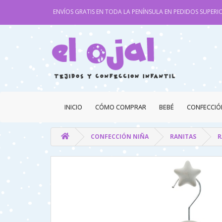
ENVÍOS GRATIS EN TODA LA PENÍNSULA EN PEDIDOS SUPERIO
INICIO
CÓMO COMPRAR
BEBÉ
CONFECCIÓ
CONFECCIÓN NIÑA
RANITAS
R