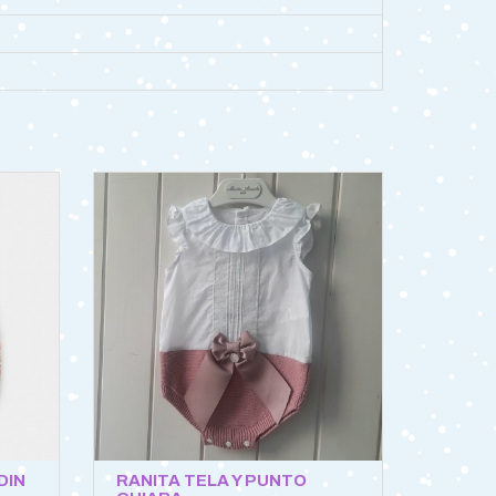
DIN
RANITA TELA Y PUNTO