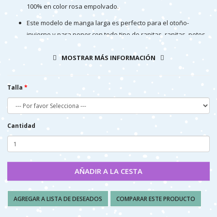
100% en color rosa empolvado.
Este modelo de manga larga es perfecto para el otoño-
invierno y para poner con todo tipo de ranitas, ranitas, petos,
falditas...etc.
MOSTRAR MÁS INFORMACIÓN
Se trata de una prenda unisex.
Talla
Cantidad
AÑADIR A LA CESTA
AGREGAR A LISTA DE DESEADOS
COMPARAR ESTE PRODUCTO