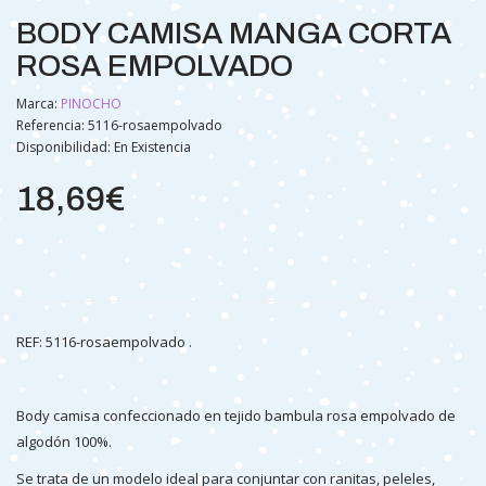
BODY CAMISA MANGA CORTA
ROSA EMPOLVADO
Marca:
PINOCHO
Referencia: 5116-rosaempolvado
Disponibilidad:
En Existencia
18,69€
REF: 5116-rosaempolvado .
Body camisa confeccionado en tejido bambula rosa empolvado de
algodón 100%.
Se trata de un modelo ideal para conjuntar con ranitas, peleles,