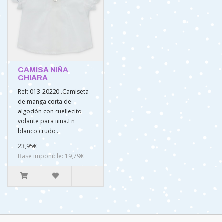
CAMISA NIÑA
CHIARA
Ref: 013-20220 .Camiseta
de manga corta de
algodón con cuellecito
volante para niña.En
blanco crudo,..
23,95€
Base imponible: 19,79€