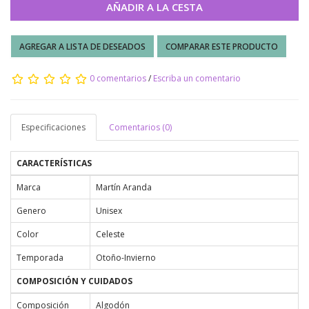
AÑADIR A LA CESTA
AGREGAR A LISTA DE DESEADOS
COMPARAR ESTE PRODUCTO
0 comentarios
/
Escriba un comentario
Especificaciones
Comentarios (0)
CARACTERÍSTICAS
Marca
Martín Aranda
Genero
Unisex
Color
Celeste
Temporada
Otoño-Invierno
COMPOSICIÓN Y CUIDADOS
Composición
Algodón