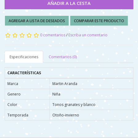
AÑADIR A LA CESTA
AGREGAR A LISTA DE DESEADOS
COMPARAR ESTE PRODUCTO
0 comentarios
/
Escriba un comentario
Especificaciones
Comentarios (0)
CARACTERÍSTICAS
Marca
Martin Aranda
Genero
Niña
Color
Tonos granates y blanco
Temporada
Otoño-invierno