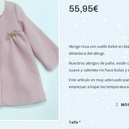
55,95€
Abrigo rosa con cuello bebé en bla
delantera del abrigo.
Nuestros abrigos de paño, están c
suave y calentito no hace bolas y
Este artículo es muy adecuado par
empiezan a bajar las temperaturas
MOS
REF: 3988-Rosa bebé
Talla