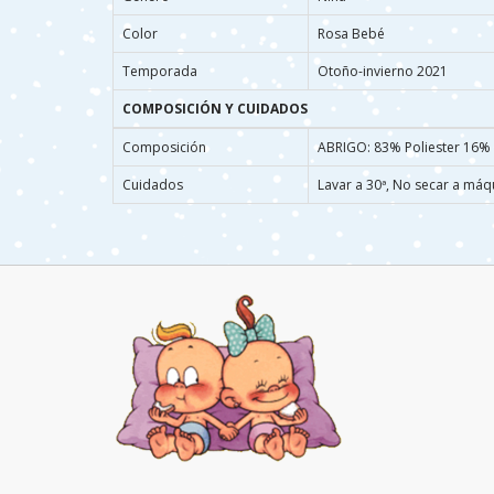
Color
Rosa Bebé
Temporada
Otoño-invierno 2021
COMPOSICIÓN Y CUIDADOS
Composición
ABRIGO: 83% Poliester 16%
Cuidados
Lavar a 30ª, No secar a máq