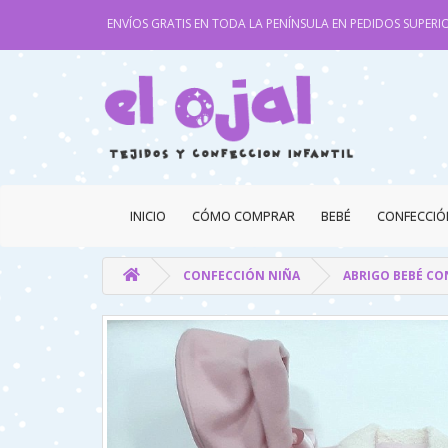
ENVÍOS GRATIS EN TODA LA PENÍNSULA EN PEDIDOS SUPERIO
INICIO
CÓMO COMPRAR
BEBÉ
CONFECCIÓ
CONFECCIÓN NIÑA
ABRIGO BEBÉ CO