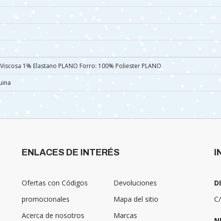
 Viscosa 1% Elastano PLANO Forro: 100% Poliester PLANO
uina
ENLACES DE INTERÉS
I
Ofertas con Códigos
Devoluciones
D
promocionales
Mapa del sitio
C/
Acerca de nosotros
Marcas
N