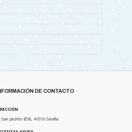
NFORMACIÓN DE CONTACTO
IRECCIÓN
 San Jacinto 85B, 41010 Sevilla
ECESITAS AYUDA