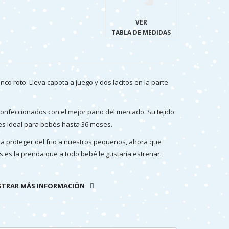
VER
TABLA DE MEDIDAS
nco roto. Lleva capota a juego y dos lacitos en la parte
onfeccionados con el mejor paño del mercado. Su tejido
 es ideal para bebés hasta 36 meses.
a proteger del frio a nuestros pequeños, ahora que
 es la prenda que a todo bebé le gustaría estrenar.
TRAR MÁS INFORMACIÓN
.