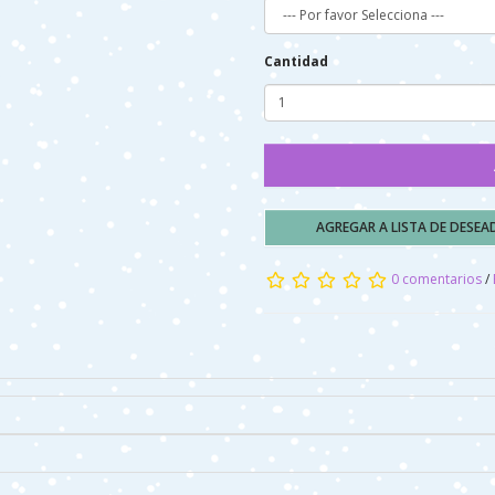
Cantidad
AGREGAR A LISTA DE DESE
0 comentarios
/