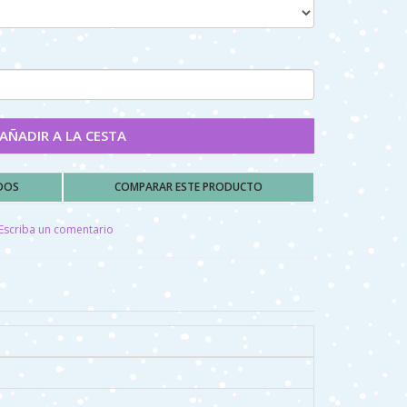
AÑADIR A LA CESTA
ADOS
COMPARAR ESTE PRODUCTO
Escriba un comentario