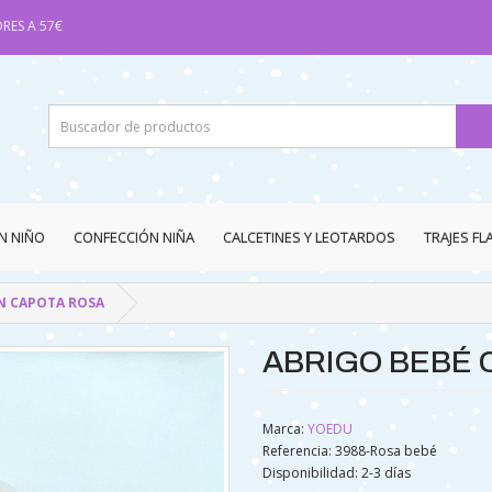
RES A 57€
N NIÑO
CONFECCIÓN NIÑA
CALCETINES Y LEOTARDOS
TRAJES F
N CAPOTA ROSA
ABRIGO BEBÉ 
Marca:
YOEDU
Referencia: 3988-Rosa bebé
Disponibilidad:
2-3 días