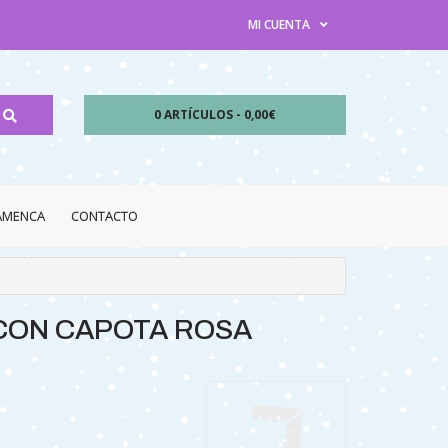
MI CUENTA
0 ARTÍCULOS - 0,00€
LAMENCA
CONTACTO
CON CAPOTA ROSA