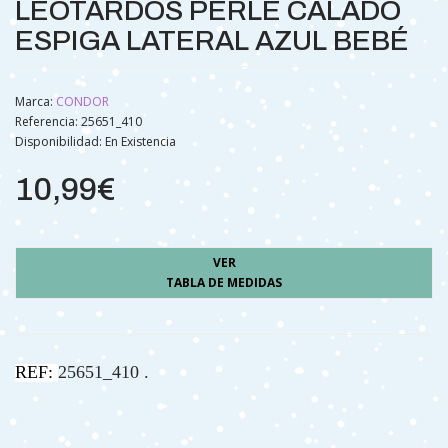
LEOTARDOS PERLÉ CALADO
ESPIGA LATERAL AZUL BEBÉ
Marca:
CONDOR
Referencia: 25651_410
Disponibilidad:
En Existencia
10,99€
VER
TABLA DE MEDIDAS
REF:
25651_410 .