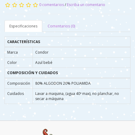
0 comentarios
/
Escriba un comentario
Especificaciones
Comentarios (0)
CARACTERÍSTICAS
Marca
Condor
Color
Azul bebé
COMPOSICIÓN Y CUIDADOS
Composición
80% ALGODON 20% POLIAMIDA
Cuidados
Lavar a maquina, (agua 40º max), no planchar, no
secar a máquina