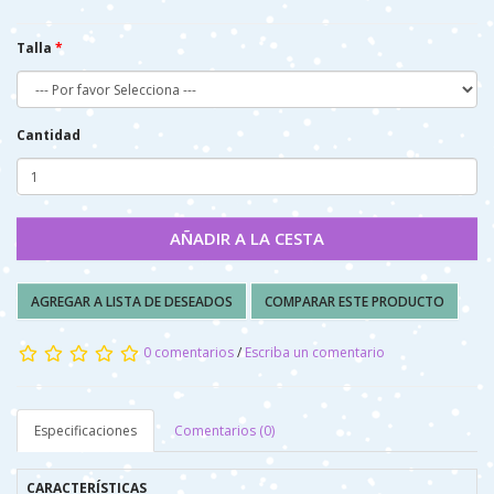
Talla
Cantidad
AÑADIR A LA CESTA
AGREGAR A LISTA DE DESEADOS
COMPARAR ESTE PRODUCTO
0 comentarios
/
Escriba un comentario
Especificaciones
Comentarios (0)
CARACTERÍSTICAS