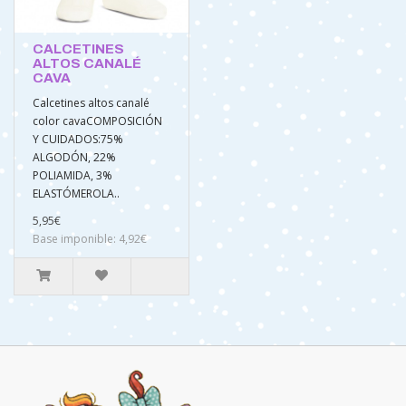
CALCETINES
ALTOS CANALÉ
CAVA
Calcetines altos canalé
color cavaCOMPOSICIÓN
Y CUIDADOS:75%
ALGODÓN, 22%
POLIAMIDA, 3%
ELASTÓMEROLA..
5,95€
Base imponible: 4,92€