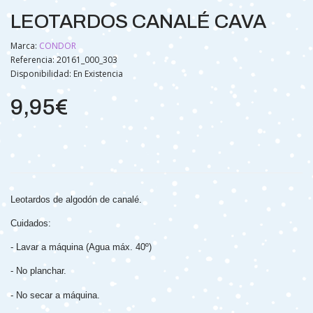
LEOTARDOS CANALÉ CAVA
Marca:
CONDOR
Referencia: 20161_000_303
Disponibilidad:
En Existencia
9,95€
Leotardos de algodón de canalé.
Cuidados:
- Lavar a máquina (Agua máx. 40º)
- No planchar.
- No secar a máquina.