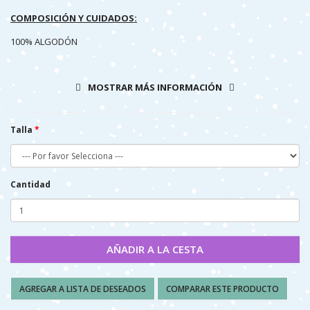
COMPOSICIÓN Y CUIDADOS:
100% ALGODÓN
LAVAR EN FRIO (40º MAX)
MOSTRAR MÁS INFORMACIÓN
NO PLANCHAR
NO SECAR A MÁQUINA
Talla
Cantidad
AÑADIR A LA CESTA
AGREGAR A LISTA DE DESEADOS
COMPARAR ESTE PRODUCTO