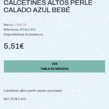
CALCETINES ALTOS PERLE
CALADO AZUL BEBÉ
Marca:
CONDOR
Referencia: 2518-2-410
Disponibilidad:
En Existencia
5,51€
VER
TABLA DE MEDIDAS
Calcetines altos perlé calado azul bebé
Ref: 2518-2-410