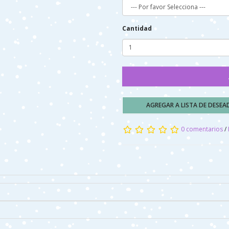
Cantidad
AGREGAR A LISTA DE DESE
0 comentarios
/