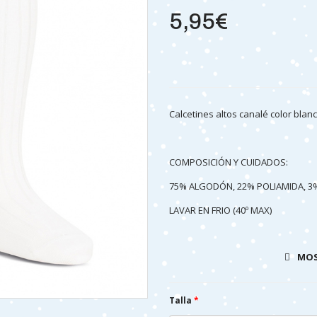
5,95€
Calcetines altos canalé color blanc
COMPOSICIÓN Y CUIDADOS:
75% ALGODÓN, 22% POLIAMIDA, 
LAVAR EN FRIO (40º MAX)
NO PLANCHAR
MOS
NO SECAR A MÁQUINA
Talla