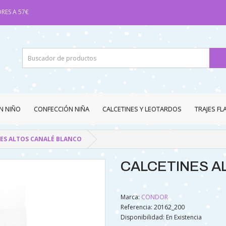
RES A 57€
N NIÑO
CONFECCIÓN NIÑA
CALCETINES Y LEOTARDOS
TRAJES F
ES ALTOS CANALÉ BLANCO
CALCETINES A
Marca:
CONDOR
Referencia: 20162_200
Disponibilidad:
En Existencia