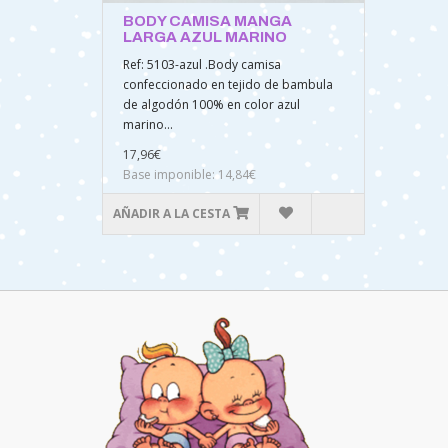
BODY CAMISA MANGA
LARGA AZUL MARINO
Ref: 5103-azul .Body camisa
confeccionado en tejido de bambula
de algodón 100% en color azul
marino...
17,96€
Base imponible: 14,84€
AÑADIR A LA CESTA