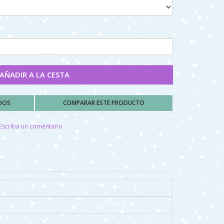
AÑADIR A LA CESTA
ADOS
COMPARAR ESTE PRODUCTO
Escriba un comentario