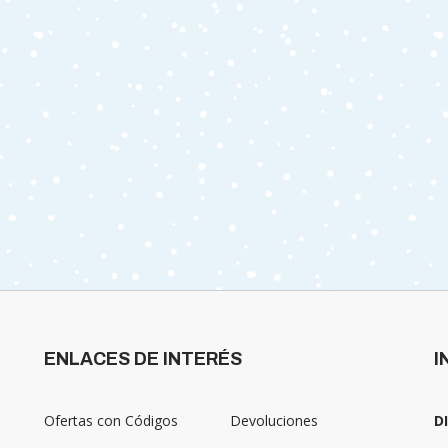
ENLACES DE INTERÉS
I
Ofertas con Códigos
Devoluciones
D