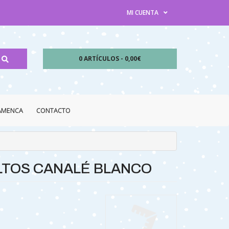
MI CUENTA
0 ARTÍCULOS - 0,00€
LAMENCA
CONTACTO
LTOS CANALÉ BLANCO