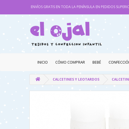
ENVÍOS GRATIS EN TODA LA PENÍNSULA EN PEDIDOS SUPERIO
INICIO
CÓMO COMPRAR
BEBÉ
CONFECCIÓ
CALCETINES Y LEOTARDOS
CALCETIN