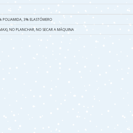
 POLIAMIDA, 3% ELASTÓMERO
º MAX), NO PLANCHAR, NO SECAR A MÁQUINA