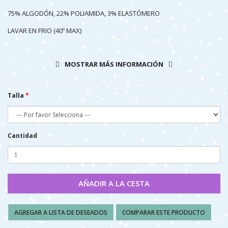
75% ALGODÓN, 22% POLIAMIDA, 3% ELASTÓMERO
LAVAR EN FRIO (40º MAX)
NO PLANCHAR
MOSTRAR MÁS INFORMACIÓN
NO SECAR A MÁQUINA
Talla
Cantidad
AÑADIR A LA CESTA
AGREGAR A LISTA DE DESEADOS
COMPARAR ESTE PRODUCTO