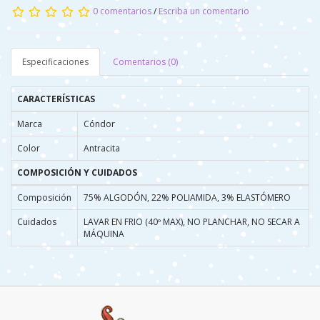
0 comentarios
/
Escriba un comentario
Especificaciones
Comentarios (0)
CARACTERÍSTICAS
Marca
Cóndor
Color
Antracita
COMPOSICIÓN Y CUIDADOS
Composición
75% ALGODÓN, 22% POLIAMIDA, 3% ELASTÓMERO
Cuidados
LAVAR EN FRIO (40º MAX), NO PLANCHAR, NO SECAR A
MÁQUINA