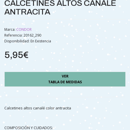
CALCETINES ALTOS CANALÉ
ANTRACITA
Marca:
CONDOR
Referencia: 20162_290
Disponibilidad:
En Existencia
5,95€
VER
TABLA DE MEDIDAS
Calcetines altos canalé color antracita
COMPOSICIÓN Y CUIDADOS: