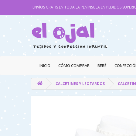
ENVÍOS GRATIS EN TODA LA PENÍNSULA EN PEDIDOS SUPERIO
INICIO
CÓMO COMPRAR
BEBÉ
CONFECCIÓ
CALCETINES Y LEOTARDOS
CALCETIN