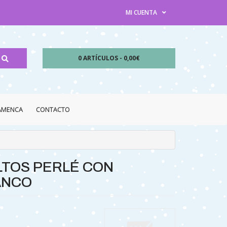
MI CUENTA
0 ARTÍCULOS - 0,00€
LAMENCA
CONTACTO
LTOS PERLÉ CON
ANCO