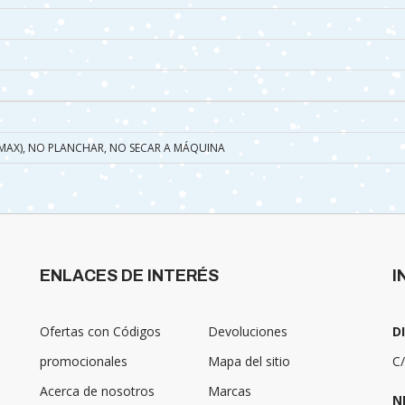
º MAX), NO PLANCHAR, NO SECAR A MÁQUINA
ENLACES DE INTERÉS
I
Ofertas con Códigos
Devoluciones
D
promocionales
Mapa del sitio
C/
Acerca de nosotros
Marcas
N