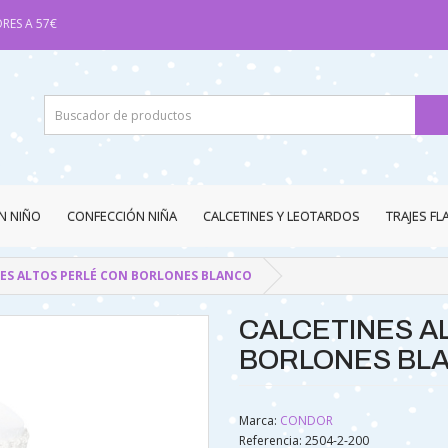
RES A 57€
N NIÑO
CONFECCIÓN NIÑA
CALCETINES Y LEOTARDOS
TRAJES F
ES ALTOS PERLÉ CON BORLONES BLANCO
CALCETINES A
BORLONES BL
Marca:
CONDOR
Referencia: 2504-2-200