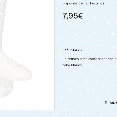
Disponibilidad:
En Existencia
7,95€
Ref: 2504-2-200 .
Calcetines altos confeccionados e
color blanco
COMPOSICIÓN Y CUIDADOS:
100% ALGODÓN
MOS
LAVAR EN FRIO (40º MAX)