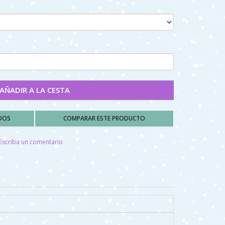
AÑADIR A LA CESTA
ADOS
COMPARAR ESTE PRODUCTO
Escriba un comentario