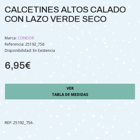
CALCETINES ALTOS CALADO
CON LAZO VERDE SECO
Marca:
CONDOR
Referencia: 25192_756
Disponibilidad:
En Existencia
6,95€
VER
TABLA DE MEDIDAS
REF: 25192_756 .