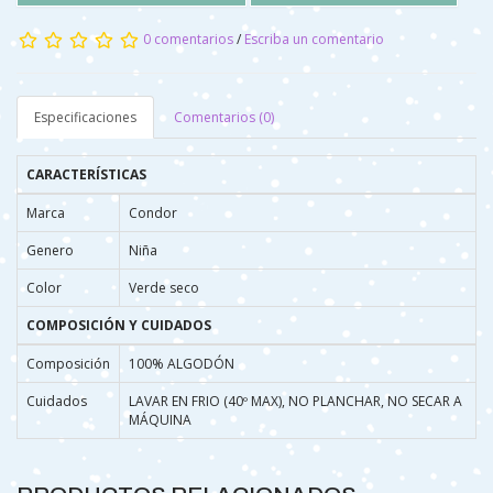
0 comentarios
/
Escriba un comentario
Especificaciones
Comentarios (0)
CARACTERÍSTICAS
Marca
Condor
Genero
Niña
Color
Verde seco
COMPOSICIÓN Y CUIDADOS
Composición
100% ALGODÓN
Cuidados
LAVAR EN FRIO (40º MAX), NO PLANCHAR, NO SECAR A
MÁQUINA