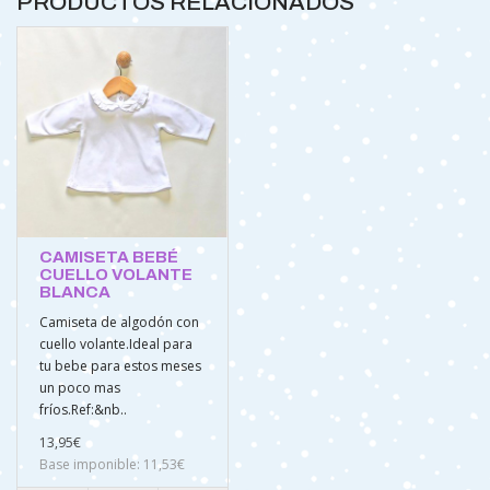
PRODUCTOS RELACIONADOS
CAMISETA BEBÉ
CUELLO VOLANTE
BLANCA
Camiseta de algodón con
cuello volante.Ideal para
tu bebe para estos meses
un poco mas
fríos.Ref:&nb..
13,95€
Base imponible: 11,53€