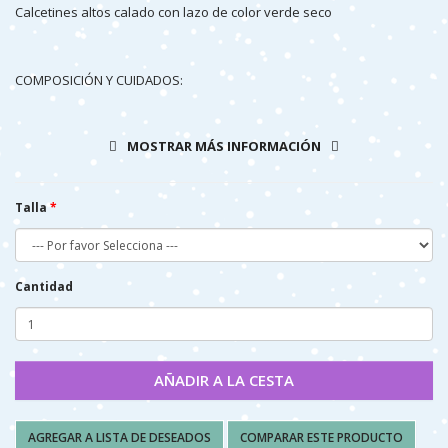
Calcetines altos calado con lazo de color verde seco
COMPOSICIÓN Y CUIDADOS:
100% ALGODÓN
MOSTRAR MÁS INFORMACIÓN
LAVAR EN FRIO (40º MAX)
NO PLANCHAR
Talla
NO SECAR A MÁQUINA
Cantidad
AÑADIR A LA CESTA
AGREGAR A LISTA DE DESEADOS
COMPARAR ESTE PRODUCTO