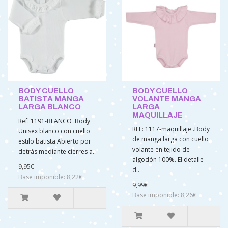
BODY CUELLO
BODY CUELLO
BATISTA MANGA
VOLANTE MANGA
LARGA BLANCO
LARGA
MAQUILLAJE
Ref: 1191-BLANCO .Body
REF: 1117-maquillaje .Body
Unisex blanco con cuello
de manga larga con cuello
estilo batista.Abierto por
volante en tejido de
detrás mediante cierres a..
algodón 100%. El detalle
9,95€
d..
Base imponible: 8,22€
9,99€
Base imponible: 8,26€