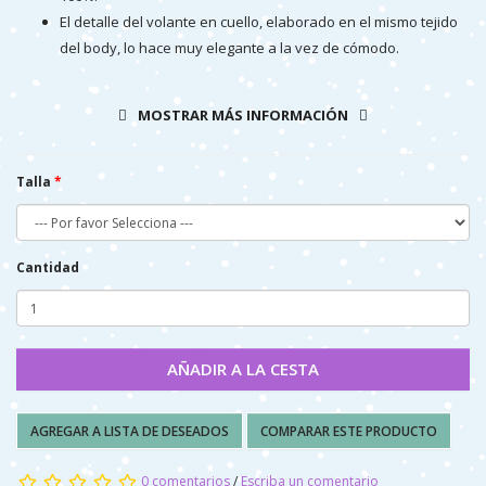
El detalle del volante en cuello, elaborado en el mismo tejido
del body, lo hace muy elegante a la vez de cómodo.
MOSTRAR MÁS INFORMACIÓN
COMPOSICIÓN: 100% ALGODÓN
CUIDADOS: Lavar a máquina - agua fría (30 ° max)
Talla
Cantidad
AÑADIR A LA CESTA
AGREGAR A LISTA DE DESEADOS
COMPARAR ESTE PRODUCTO
0 comentarios
/
Escriba un comentario