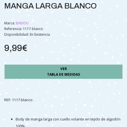
MANGA LARGA BLANCO
Marca:
BABIDU
Referencia: 1117-blanco
Disponibilidad:
En Existencia
9,99€
VER
TABLA DE MEDIDAS
REF: 1117-blanco .
Body de manga larga con cuello volante en tejido de algodón
100%.