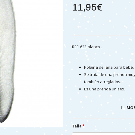
11,95€
REF: 623-blanco .
Polaina de lana para bebé.
Se trata de una prenda muy
también arreglados.
Es una prenda unisex.
MOS
Talla