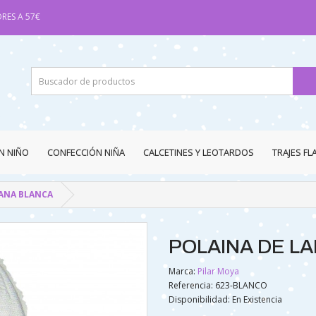
RES A 57€
N NIÑO
CONFECCIÓN NIÑA
CALCETINES Y LEOTARDOS
TRAJES F
LANA BLANCA
POLAINA DE L
Marca:
Pilar Moya
Referencia: 623-BLANCO
Disponibilidad:
En Existencia