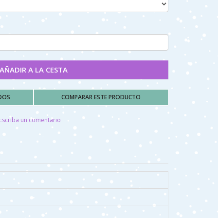
AÑADIR A LA CESTA
ADOS
COMPARAR ESTE PRODUCTO
Escriba un comentario