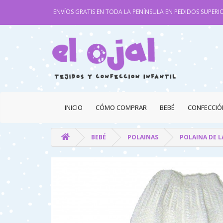
ENVÍOS GRATIS EN TODA LA PENÍNSULA EN PEDIDOS SUPERIO
INICIO
CÓMO COMPRAR
BEBÉ
CONFECCIÓ
BEBÉ
POLAINAS
POLAINA DE 