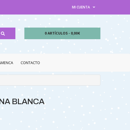
MI CUENTA
0 ARTÍCULOS - 0,00€
LAMENCA
CONTACTO
ANA BLANCA