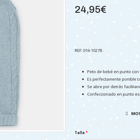
24,95€
REF: 016-10278 .
Peto de bebé en punto con 
Es perfectamente ponible t
Se abre por detrás facilita
Confeccionado en punto esp
Prenda fabricada enterame
MOS
Talla