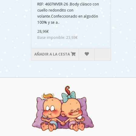
REF: 4607MVER-26 .Body clásico con
cuello redondito con
volante.Confeccionado en algodón
100% y se a..
28,96€
Base imponible: 23,93€
AÑADIR A LA CESTA