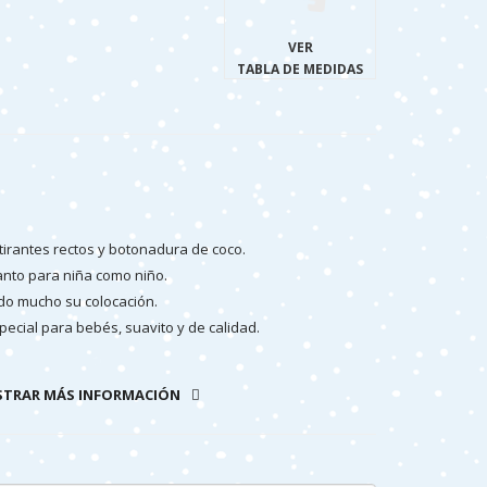
VER
TABLA DE MEDIDAS
tirantes rectos y botonadura de coco.
anto para niña como niño.
ndo mucho su colocación.
ecial para bebés, suavito y de calidad.
nte en España.
TRAR MÁS INFORMACIÓN