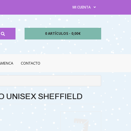
MI CUENTA
0 ARTÍCULOS - 0,00€
LAMENCA
CONTACTO
O UNISEX SHEFFIELD