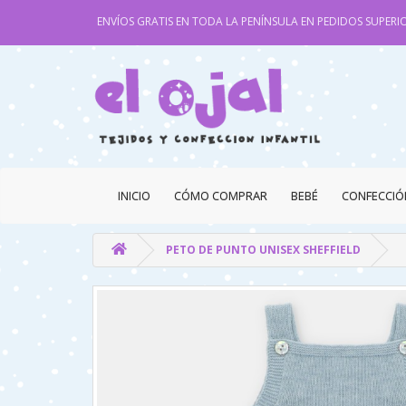
ENVÍOS GRATIS EN TODA LA PENÍNSULA EN PEDIDOS SUPERIO
INICIO
CÓMO COMPRAR
BEBÉ
CONFECCIÓ
PETO DE PUNTO UNISEX SHEFFIELD