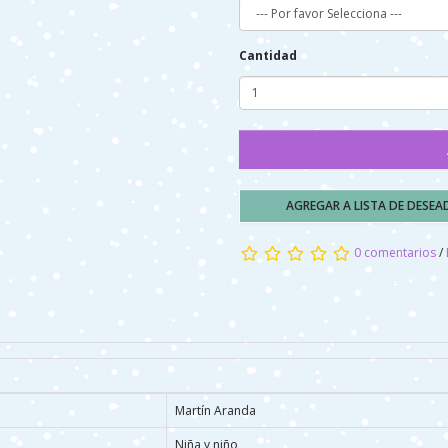
Cantidad
AGREGAR A LISTA DE DESE
0 comentarios
/
Martín Aranda
Niña y niño