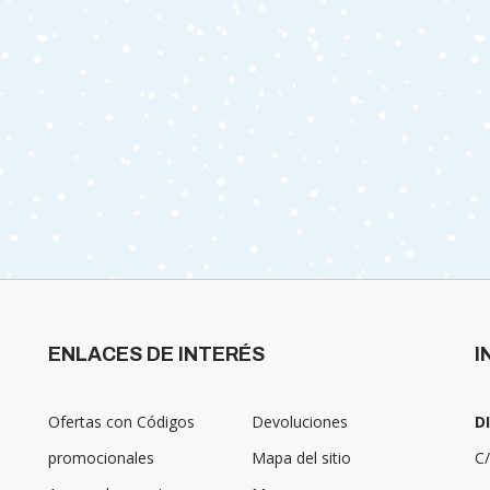
ENLACES DE INTERÉS
I
Ofertas con Códigos
Devoluciones
D
promocionales
Mapa del sitio
C/