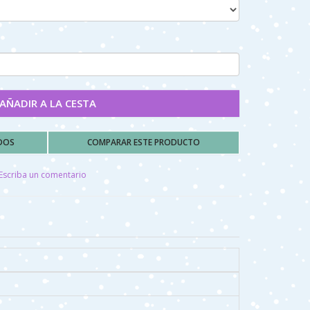
AÑADIR A LA CESTA
ADOS
COMPARAR ESTE PRODUCTO
Escriba un comentario