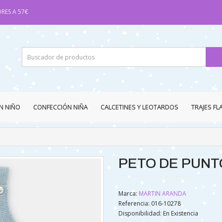
RES A 57€
N NIÑO
CONFECCIÓN NIÑA
CALCETINES Y LEOTARDOS
TRAJES F
PETO DE PUNT
Marca:
MARTIN ARANDA
Referencia: 016-10278
Disponibilidad:
En Existencia