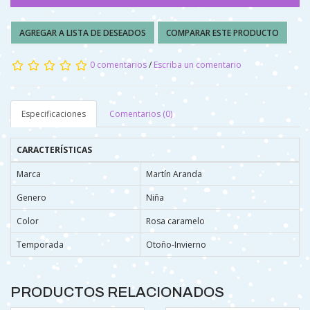
AGREGAR A LISTA DE DESEADOS
COMPARAR ESTE PRODUCTO
0 comentarios
/
Escriba un comentario
Especificaciones
Comentarios (0)
CARACTERÍSTICAS
Marca
Martín Aranda
Genero
Niña
Color
Rosa caramelo
Temporada
Otoño-Invierno
PRODUCTOS RELACIONADOS