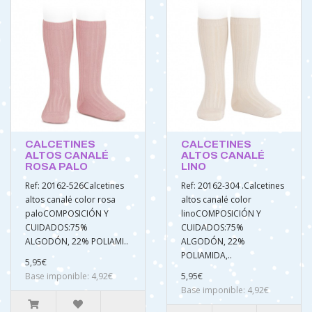
CALCETINES
CALCETINES
ALTOS CANALÉ
ALTOS CANALÉ
ROSA PALO
LINO
Ref: 20162-526Calcetines
Ref: 20162-304 .Calcetines
altos canalé color rosa
altos canalé color
paloCOMPOSICIÓN Y
linoCOMPOSICIÓN Y
CUIDADOS:75%
CUIDADOS:75%
ALGODÓN, 22% POLIAMI..
ALGODÓN, 22%
POLIAMIDA,..
5,95€
Base imponible: 4,92€
5,95€
Base imponible: 4,92€