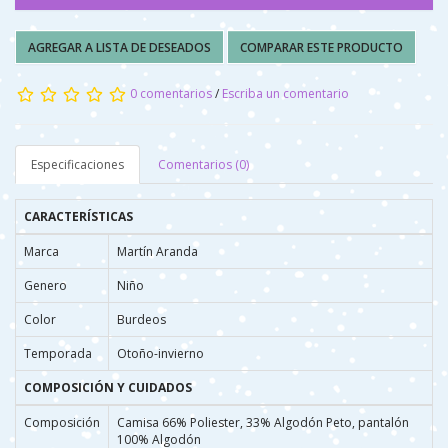
AGREGAR A LISTA DE DESEADOS
COMPARAR ESTE PRODUCTO
0 comentarios
/
Escriba un comentario
Especificaciones
Comentarios (0)
CARACTERÍSTICAS
Marca
Martín Aranda
Genero
Niño
Color
Burdeos
Temporada
Otoño-invierno
COMPOSICIÓN Y CUIDADOS
Composición
Camisa 66% Poliester, 33% Algodón Peto, pantalón
100% Algodón