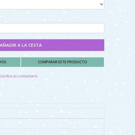
AÑADIR A LA CESTA
ADOS
COMPARAR ESTE PRODUCTO
Escriba un comentario