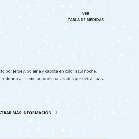
VER
TABLA DE MEDIDAS
 por jersey, polaina y capota en color azul noche.
nte redondo así como botones nacarados por detrás para
 versátil debido a las diversas opciones que tiene para
separado.
TRAR MÁS INFORMACIÓN
 España.