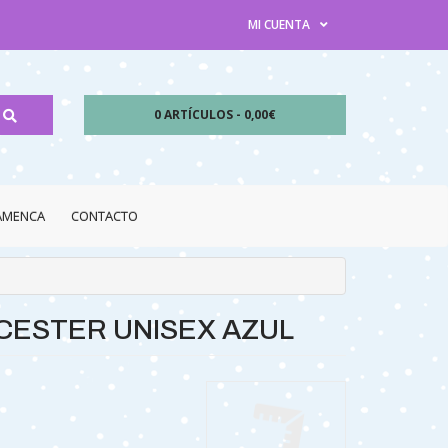
MI CUENTA
0 ARTÍCULOS - 0,00€
LAMENCA
CONTACTO
CESTER UNISEX AZUL