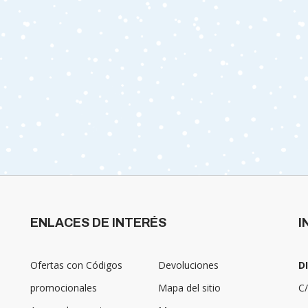
ENLACES DE INTERÉS
I
Ofertas con Códigos
Devoluciones
D
promocionales
Mapa del sitio
C/