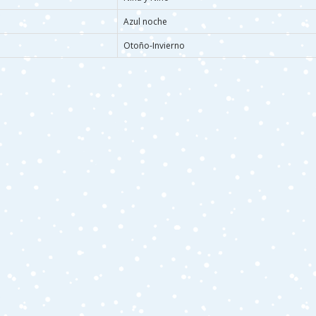
Azul noche
Otoño-Invierno