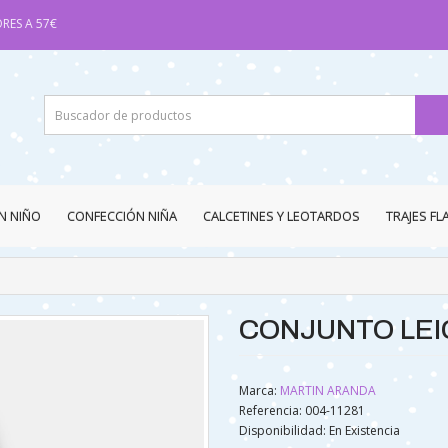
RES A 57€
N NIÑO
CONFECCIÓN NIÑA
CALCETINES Y LEOTARDOS
TRAJES F
CONJUNTO LEI
Marca:
MARTIN ARANDA
Referencia: 004-11281
Disponibilidad:
En Existencia