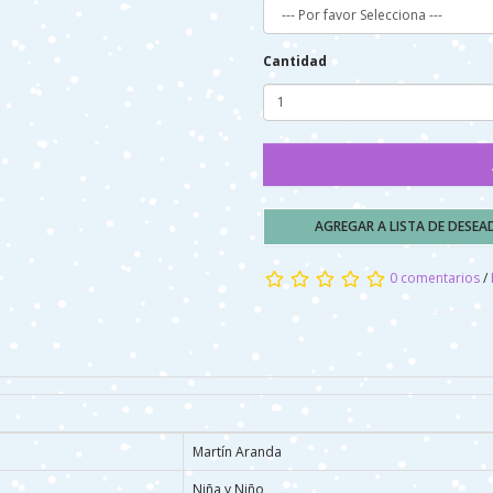
Cantidad
AGREGAR A LISTA DE DESE
0 comentarios
/
Martín Aranda
Niña y Niño