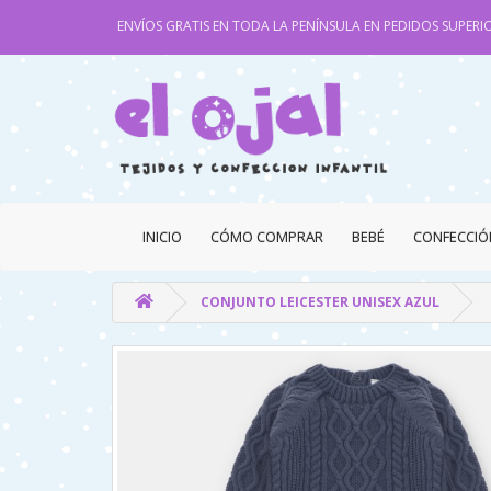
ENVÍOS GRATIS EN TODA LA PENÍNSULA EN PEDIDOS SUPERIO
INICIO
CÓMO COMPRAR
BEBÉ
CONFECCIÓ
CONJUNTO LEICESTER UNISEX AZUL