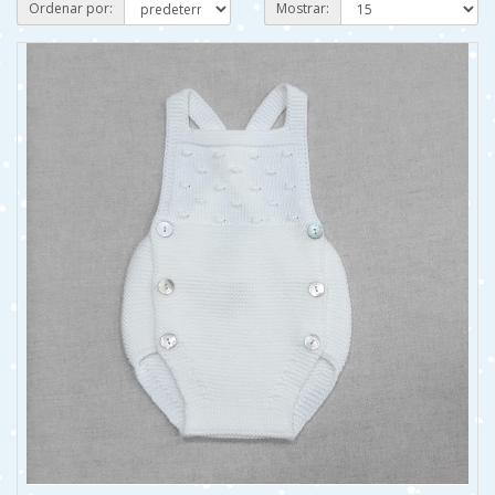
Ordenar por:
Mostrar: