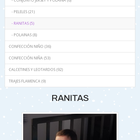
- CONJUNTO JERSEY Y POLAINA (6)
- PELELES (21)
- RANITAS (5)
- POLAINAS (8)
CONFECCIÓN NIÑO (36)
CONFECCIÓN NIÑA (53)
CALCETINES Y LEOTARDOS (92)
TRAJES FLAMENCA (9)
RANITAS