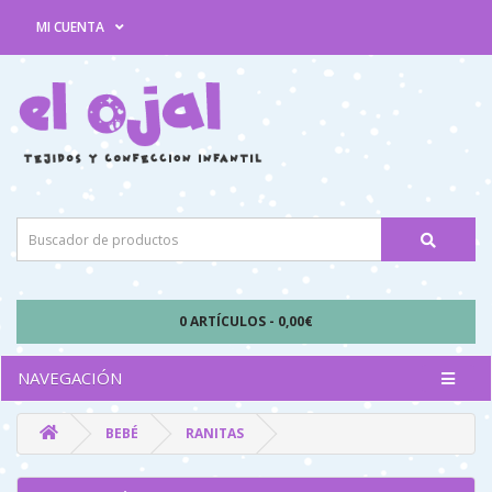
MI CUENTA
0 ARTÍCULOS - 0,00€
NAVEGACIÓN
BEBÉ
RANITAS