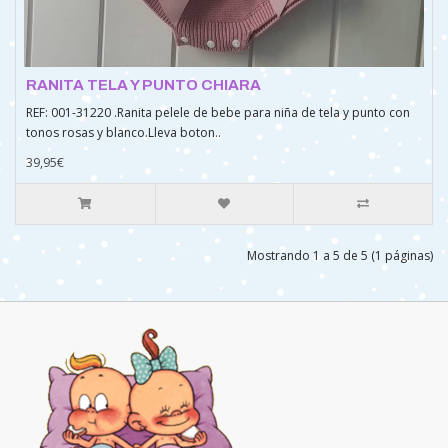
RANITA TELA Y PUNTO CHIARA
REF: 001-31220 .Ranita pelele de bebe para niña de tela y punto con
tonos rosas y blanco.Lleva boton..
39,95€
Mostrando 1 a 5 de 5 (1 páginas)