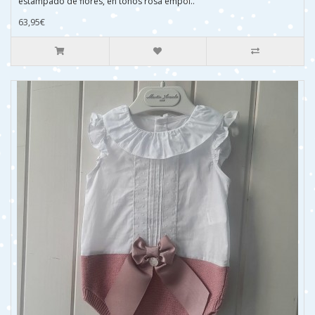
estampado de flores, en tonos rosa empol..
63,95€