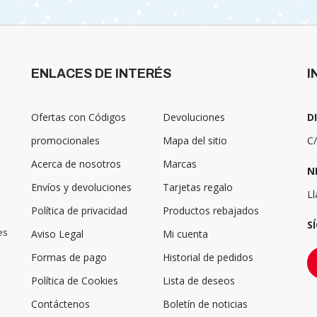
ENLACES DE INTERÉS
I
Ofertas con Códigos
Devoluciones
D
promocionales
Mapa del sitio
C/
Acerca de nosotros
Marcas
N
Envíos y devoluciones
Tarjetas regalo
L
Política de privacidad
Productos rebajados
S
es
Aviso Legal
Mi cuenta
Formas de pago
Historial de pedidos
Política de Cookies
Lista de deseos
Contáctenos
Boletín de noticias