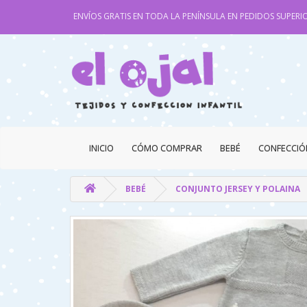
ENVÍOS GRATIS EN TODA LA PENÍNSULA EN PEDIDOS SUPERIO
INICIO
CÓMO COMPRAR
BEBÉ
CONFECCIÓ
BEBÉ
CONJUNTO JERSEY Y POLAINA