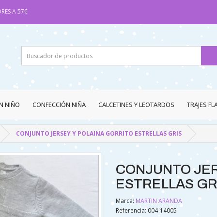
RES A 57€
N NIÑO
CONFECCIÓN NIÑA
CALCETINES Y LEOTARDOS
TRAJES F
CONJUNTO JERSEY Y POLAINA GORRITO ESTRELLAS GRIS
CONJUNTO JER
ESTRELLAS GR
Marca:
MARTIN ARANDA
Referencia: 004-14005