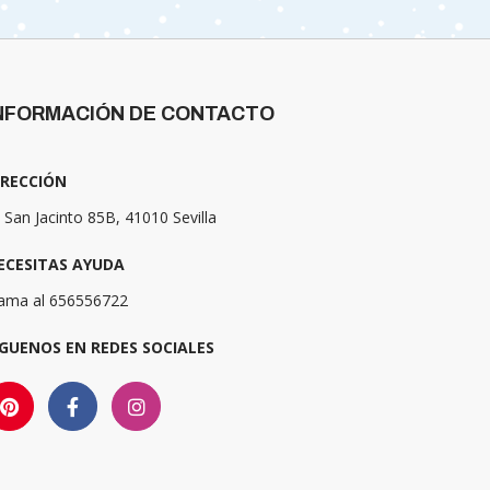
NFORMACIÓN DE CONTACTO
IRECCIÓN
 San Jacinto 85B, 41010 Sevilla
ECESITAS AYUDA
lama al 656556722
ÍGUENOS EN REDES SOCIALES