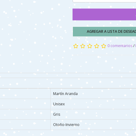
AGREGAR A LISTA DE DESE
0 comentarios
/
Martín Aranda
Unisex
Gris
Otoño-Invierno