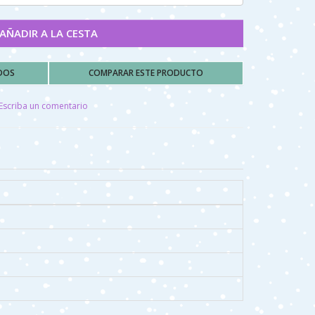
AÑADIR A LA CESTA
ADOS
COMPARAR ESTE PRODUCTO
Escriba un comentario