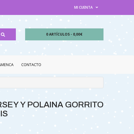
MI CUENTA
0 ARTÍCULOS - 0,00€
LAMENCA
CONTACTO
SEY Y POLAINA GORRITO
IS