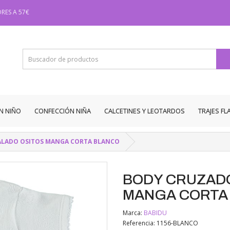
RES A 57€
N NIÑO
CONFECCIÓN NIÑA
CALCETINES Y LEOTARDOS
TRAJES F
ALADO OSITOS MANGA CORTA BLANCO
BODY CRUZADO
MANGA CORTA
Marca:
BABIDU
Referencia: 1156-BLANCO