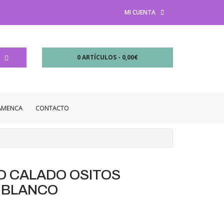
MI CUENTA
0 ARTÍCULOS - 0,00€
LAMENCA
CONTACTO
 CALADO OSITOS
 BLANCO