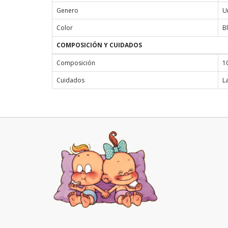
Genero
U
Color
B
COMPOSICIÓN Y CUIDADOS
Composición
1
Cuidados
L