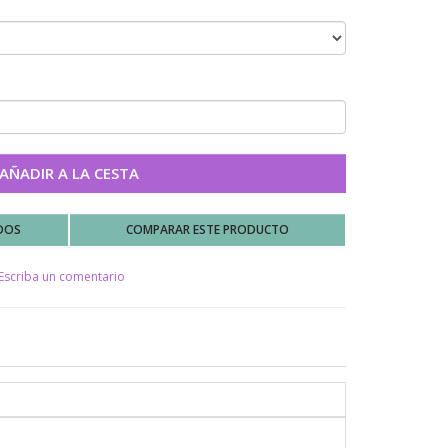
AÑADIR A LA CESTA
ADOS
COMPARAR ESTE PRODUCTO
Escriba un comentario