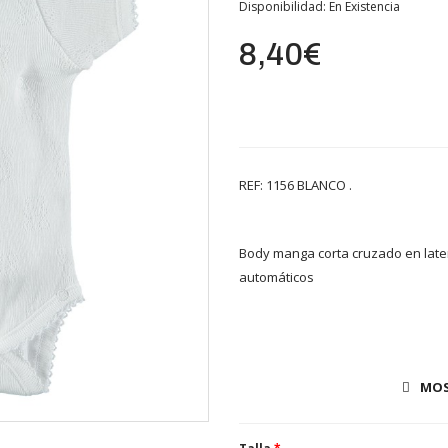
Disponibilidad:
En Existencia
8,40€
REF: 1156 BLANCO .
Body manga corta cruzado en latera
automáticos
COMPOSICIÓN: 100% ALGODÓN
MOS
CUIDADOS: Lavar a máquina - agua 