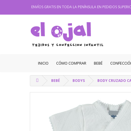
ENVÍOS GRATIS EN TODA LA PENÍNSULA EN PEDIDOS SUPERIO
INICIO
CÓMO COMPRAR
BEBÉ
CONFECCIÓ
BEBÉ
BODYS
BODY CRUZADO C