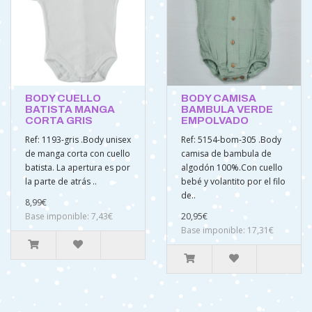
BODY CUELLO
BODY CAMISA
BATISTA MANGA
BAMBULA VERDE
CORTA GRIS
EMPOLVADO
Ref: 1193-gris .Body unisex
Ref: 5154-bom-305 .Body
de manga corta con cuello
camisa de bambula de
batista. La apertura es por
algodón 100%.Con cuello
la parte de atrás ..
bebé y volantito por el filo
de..
8,99€
Base imponible: 7,43€
20,95€
Base imponible: 17,31€