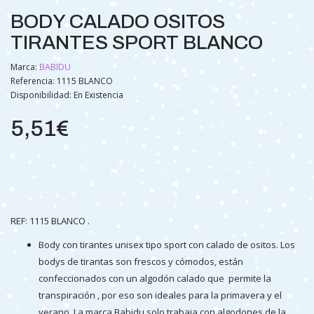
BODY CALADO OSITOS
TIRANTES SPORT BLANCO
Marca:
BABIDU
Referencia: 1115 BLANCO
Disponibilidad:
En Existencia
5,51€
REF: 1115 BLANCO .
Body con tirantes unisex tipo sport con calado de ositos. Los
bodys de tirantas son frescos y cómodos, están
confeccionados con un algodón calado que permite la
transpiración , por eso son ideales para la primavera y el
verano. La marca Babidu solo trabaja con algodones de la