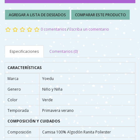
AGREGAR A LISTA DE DESEADOS
COMPARAR ESTE PRODUCTO
0 comentarios
/
Escriba un comentario
Especificaciones
Comentarios (0)
CARACTERÍSTICAS
Marca
Yoedu
Genero
Niño y Niña
Color
Verde
Temporada
Primavera verano
COMPOSICIÓN Y CUIDADOS
Composición
Camisa 100% Algodón Ranita Poliester