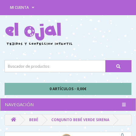
MI CUENTA
0 ARTÍCULOS - 0,00€
NAVEGACIÓN
BEBÉ
CONJUNTO BEBÉ VERDE SIRENA