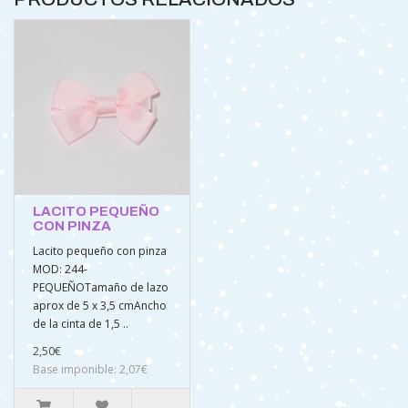
LACITO PEQUEÑO
CON PINZA
Lacito pequeño con pinza
MOD: 244-
PEQUEÑOTamaño de lazo
aprox de 5 x 3,5 cmAncho
de la cinta de 1,5 ..
2,50€
Base imponible: 2,07€