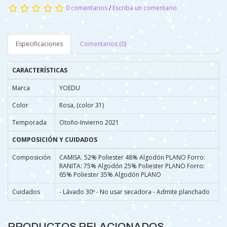
0 comentarios
/
Escriba un comentario
Especificaciones
Comentarios (0)
CARACTERÍSTICAS
Marca
YOEDU
Color
Rosa, (color 31)
Temporada
Otoño-Invierno 2021
COMPOSICIÓN Y CUIDADOS
Composición
CAMISA: 52% Poliester 48% Algodón PLANO Forro:
RANITA: 75% Algodón 25% Poliester PLANO Forro:
65% Poliester 35% Algodón PLANO
Cuidados
- Lávado 30º - No usar secadora - Admite planchado
PRODUCTOS RELACIONADOS