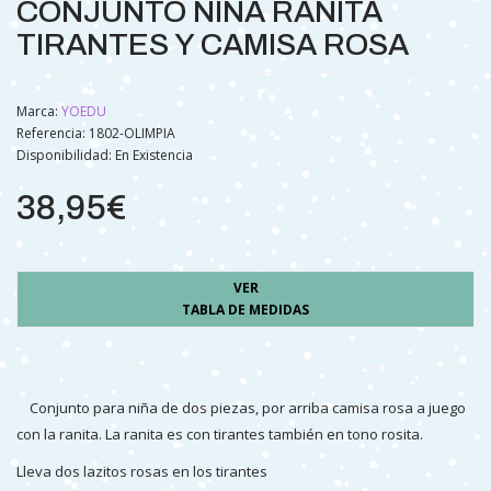
CONJUNTO NIÑA RANITA
TIRANTES Y CAMISA ROSA
Marca:
YOEDU
Referencia: 1802-OLIMPIA
Disponibilidad:
En Existencia
38,95€
VER
TABLA DE MEDIDAS
Conjunto para niña de dos piezas, por arriba camisa rosa a juego
con la ranita. La ranita es con tirantes también en tono rosita.
Lleva dos lazitos rosas en los tirantes