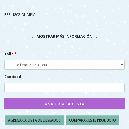
REF: 1802-OLIMPIA
MOSTRAR MÁS INFORMACIÓN
Talla
Cantidad
AÑADIR A LA CESTA
AGREGAR A LISTA DE DESEADOS
COMPARAR ESTE PRODUCTO