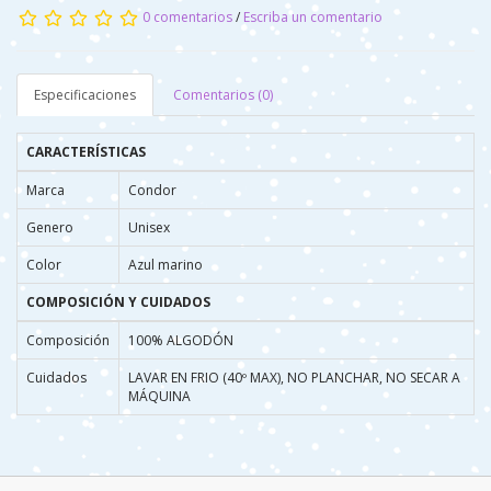
0 comentarios
/
Escriba un comentario
Especificaciones
Comentarios (0)
CARACTERÍSTICAS
Marca
Condor
Genero
Unisex
Color
Azul marino
COMPOSICIÓN Y CUIDADOS
Composición
100% ALGODÓN
Cuidados
LAVAR EN FRIO (40º MAX), NO PLANCHAR, NO SECAR A
MÁQUINA