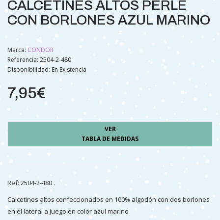
CALCETINES ALTOS PERLÉ
CON BORLONES AZUL MARINO
Marca:
CONDOR
Referencia: 2504-2-480
Disponibilidad:
En Existencia
7,95€
VER
TABLA DE MEDIDAS
Ref: 2504-2-480 .
Calcetines altos confeccionados en 100% algodón con dos borlones
en el lateral a juego en color azul marino