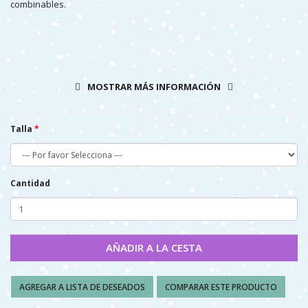
combinables.
COMPOSICIÓN Y CUIDADOS:
MOSTRAR MÁS INFORMACIÓN
75% ALGODÓN, 22% POLIAMIDA, 3% ELASTANO
LAVAR EN FRIO (40º MAX)
Talla
NO PLANCHAR
NO SECAR A MÁQUINA
Cantidad
AÑADIR A LA CESTA
AGREGAR A LISTA DE DESEADOS
COMPARAR ESTE PRODUCTO