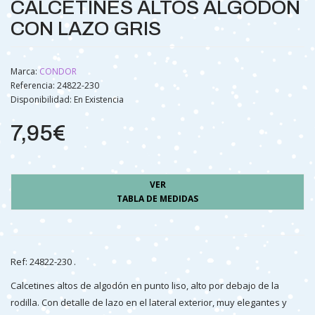
CALCETINES ALTOS ALGODÓN
CON LAZO GRIS
Marca:
CONDOR
Referencia: 24822-230
Disponibilidad:
En Existencia
7,95€
VER
TABLA DE MEDIDAS
Ref: 24822-230 .
Calcetines altos de algodón en punto liso, alto por debajo de la
rodilla. Con detalle de lazo en el lateral exterior, muy elegantes y