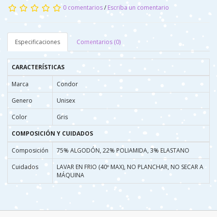
0 comentarios
/
Escriba un comentario
Especificaciones
Comentarios (0)
CARACTERÍSTICAS
Marca
Condor
Genero
Unisex
Color
Gris
COMPOSICIÓN Y CUIDADOS
Composición
75% ALGODÓN, 22% POLIAMIDA, 3% ELASTANO
Cuidados
LAVAR EN FRIO (40º MAX), NO PLANCHAR, NO SECAR A
MÁQUINA