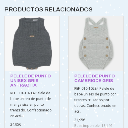
PRODUCTOS RELACIONADOS
PELELE DE PUNTO
PELELE DE PUNTO
UNISEX GRIS
CAMBRIGDE GRIS
ANTRACITA
REF: 016-10284.Pelele de
REF: 001-10214.Pelele de
bebe unisex de punto con
bebe unisex de punto de
tirantes cruzados por
manga sisa en punto
detras. Confeccionado en
trenzado. Confeccionado
acr..
en acrí..
21,95€
24,95€
Base imponible: 18,14€