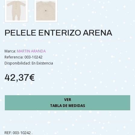
PELELE ENTERIZO ARENA
Marca:
MARTIN ARANDA
Referencia: 003-10242
Disponibilidad:
En Existencia
42,37€
VER
TABLA DE MEDIDAS
REF: 003-10242 .