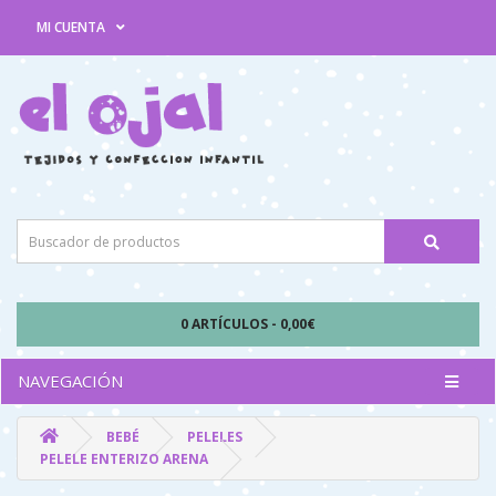
MI CUENTA
0 ARTÍCULOS - 0,00€
NAVEGACIÓN
BEBÉ
PELELES
PELELE ENTERIZO ARENA