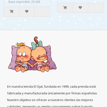
Base imponible: 20,62€
En nuestra tienda El Ojal, fundada en 1999, cada prenda está
fabricada y manufacturada únicamente por firmas españolas.
Nuestro objetivo es ofrecer a nuestros clientes las mejores
calidades, teniendo un amplio conocimiento sobre la moda