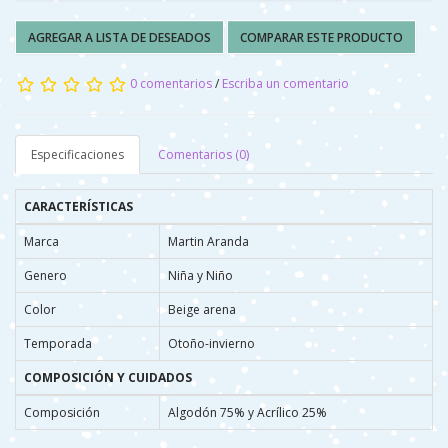
AGREGAR A LISTA DE DESEADOS
COMPARAR ESTE PRODUCTO
0 comentarios
/
Escriba un comentario
Especificaciones
Comentarios (0)
CARACTERÍSTICAS
Marca
Martin Aranda
Genero
Niña y Niño
Color
Beige arena
Temporada
Otoño-invierno
COMPOSICIÓN Y CUIDADOS
Composición
Algodón 75% y Acrílico 25%