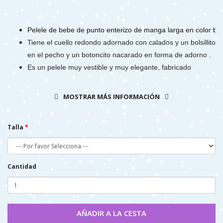
Pelele de bebe de punto enterizo de manga larga en color be
Tiene el cuello redondo adornado con calados y un bolsillito
en el pecho y un botoncito nacarado en forma de adorno .
Es un pelele muy vestible y muy elegante, fabricado
enteramente en España. Perfecto para otoño-invierno.
Es abierto por detrás y por debajo mediante botoncitos de
MOSTRAR MÁS INFORMACIÓN
nácar.
Talla
.
Cantidad
AÑADIR A LA CESTA