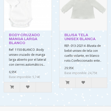
BODY CRUZADO
BLUSA TELA
MANGA LARGA
UNISEX BLANCA
BLANCO
REF: 013-20214 .Blusita de
Ref: 1150-BLANCO .Body
bebé unisex de tela con
unisex cruzado de manga
cuello volante, en blanco
larga abierto por el lateral
roto.Confeccionado ente..
con cierres automáticos...
29,95€
6,95€
Base imponible: 24,75€
Base imponible: 5,74€