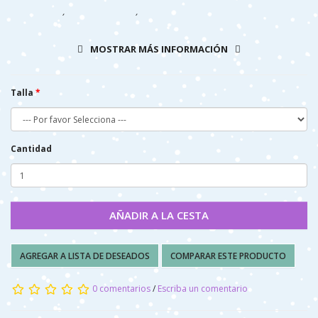
COMPOSICIÓN: 100% ALGODÓN.
CUIDADOS: Lavar a máquina - agua fría (30 ° max)
MOSTRAR MÁS INFORMACIÓN
Talla
Cantidad
AÑADIR A LA CESTA
AGREGAR A LISTA DE DESEADOS
COMPARAR ESTE PRODUCTO
0 comentarios
/
Escriba un comentario