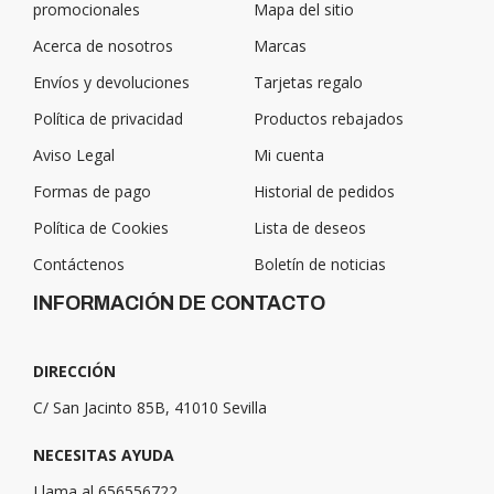
promocionales
Mapa del sitio
Acerca de nosotros
Marcas
Envíos y devoluciones
Tarjetas regalo
Política de privacidad
Productos rebajados
Aviso Legal
Mi cuenta
Formas de pago
Historial de pedidos
Política de Cookies
Lista de deseos
Contáctenos
Boletín de noticias
INFORMACIÓN DE CONTACTO
DIRECCIÓN
C/ San Jacinto 85B, 41010 Sevilla
NECESITAS AYUDA
Llama al 656556722