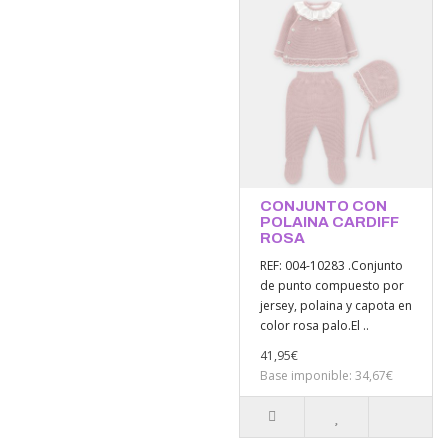
CONJUNTO CON
POLAINA CARDIFF
ROSA
REF: 004-10283 .Conjunto
de punto compuesto por
jersey, polaina y capota en
color rosa palo.El ..
41,95€
Base imponible: 34,67€