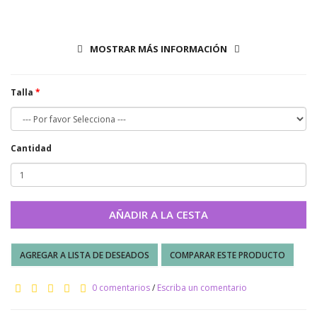
COMPOSICIÓN: 100% ALGODÓN.
MOSTRAR MÁS INFORMACIÓN
CUIDADOS: Lavar a máquina - agua fría (30 ° max)
Talla
Cantidad
AÑADIR A LA CESTA
AGREGAR A LISTA DE DESEADOS
COMPARAR ESTE PRODUCTO
0 comentarios
/
Escriba un comentario