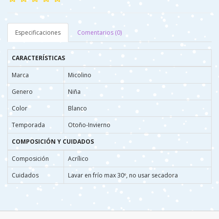
Especificaciones
Comentarios (0)
CARACTERÍSTICAS
Marca
Micolino
Genero
Niña
Color
Blanco
Temporada
Otoño-Invierno
COMPOSICIÓN Y CUIDADOS
Composición
Acrílico
Cuidados
Lavar en frío max 30º, no usar secadora