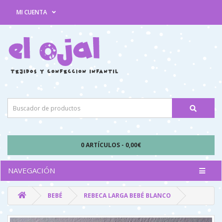
MI CUENTA
0 ARTÍCULOS - 0,00€
NAVEGACIÓN
BEBÉ
REBECA LARGA BEBÉ BLANCO