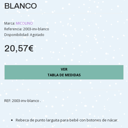
BLANCO
Marca:
MICOLINO
Referencia: 2003-inv-blanco
Disponibilidad:
Agotado
20,57€
VER
TABLA DE MEDIDAS
REF: 2003-inv-blanco .
Rebeca de punto larguita para bebé con botones de nácar.