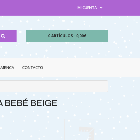
MI CUENTA
0 ARTÍCULOS - 0,00€
LAMENCA
CONTACTO
 BEBÉ BEIGE