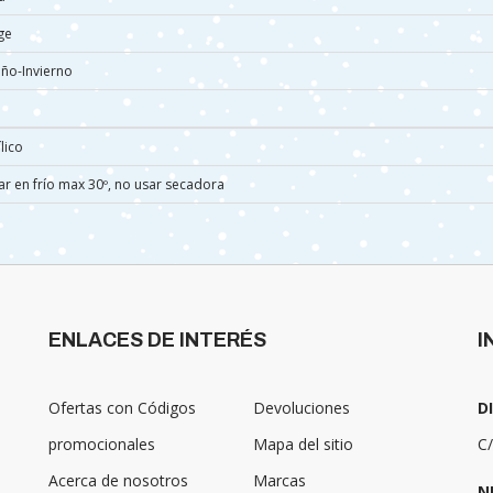
ge
ño-Invierno
lico
ar en frío max 30º, no usar secadora
ENLACES DE INTERÉS
I
Ofertas con Códigos
Devoluciones
D
promocionales
Mapa del sitio
C/
Acerca de nosotros
Marcas
N