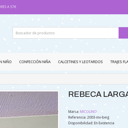
RES A 57€
N NIÑO
CONFECCIÓN NIÑA
CALCETINES Y LEOTARDOS
TRAJES F
REBECA LARGA
Marca:
MICOLINO
Referencia: 2003-inv-beig
Disponibilidad:
En Existencia