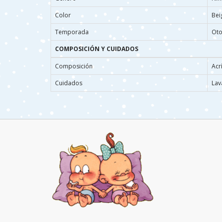
Color
Bei
Temporada
Oto
COMPOSICIÓN Y CUIDADOS
Composición
Acrí
Cuidados
Lav