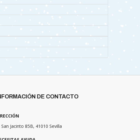
NFORMACIÓN DE CONTACTO
IRECCIÓN
 San Jacinto 85B, 41010 Sevilla
ECESITAS AYUDA