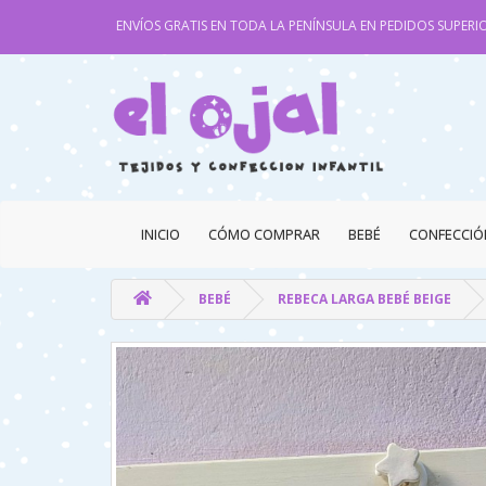
ENVÍOS GRATIS EN TODA LA PENÍNSULA EN PEDIDOS SUPERIO
INICIO
CÓMO COMPRAR
BEBÉ
CONFECCIÓ
BEBÉ
REBECA LARGA BEBÉ BEIGE