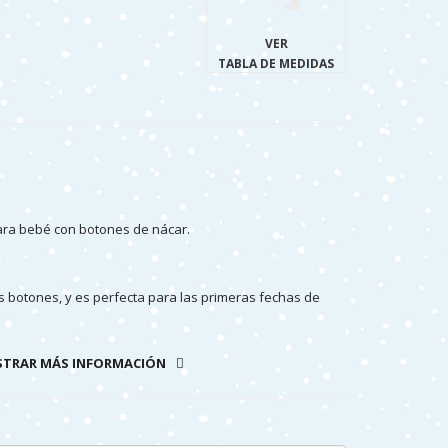
VER
TABLA DE MEDIDAS
ara bebé con botones de nácar.
s botones, y es perfecta para las primeras fechas de
rílico muy suave y abrigada especial para bebés.
TRAR MÁS INFORMACIÓN
nteramente en España