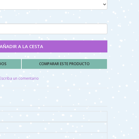
AÑADIR A LA CESTA
ADOS
COMPARAR ESTE PRODUCTO
Escriba un comentario