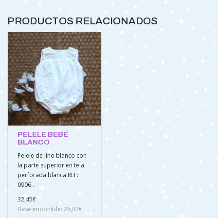
PRODUCTOS RELACIONADOS
PELELE BEBÉ
BLANCO
Pelele de lino blanco con
la parte superior en tela
perforada blanca.REF:
0906..
32,45€
Base imponible: 26,82€