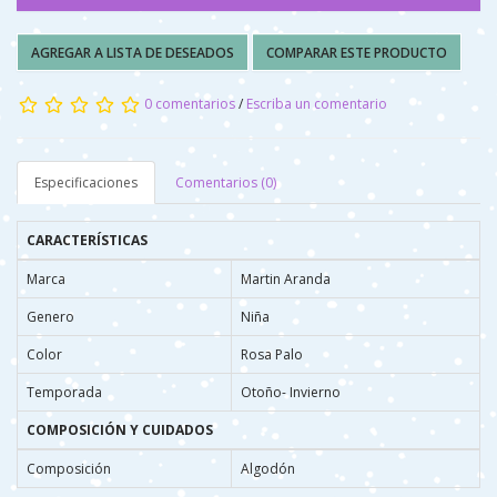
AGREGAR A LISTA DE DESEADOS
COMPARAR ESTE PRODUCTO
0 comentarios
/
Escriba un comentario
Especificaciones
Comentarios (0)
CARACTERÍSTICAS
Marca
Martin Aranda
Genero
Niña
Color
Rosa Palo
Temporada
Otoño- Invierno
COMPOSICIÓN Y CUIDADOS
Composición
Algodón