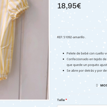
18,95€
REF: 51092-amarillo .
Pelele de bebé con cuello vo
Confeccionado en tejido de
que quede un poquito ajust
Se abre por detrás y por d
Prenda muy ligera y fresqu
MOS
Talla