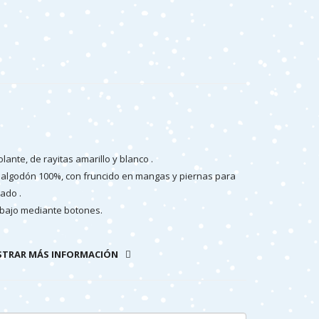
lante, de rayitas amarillo y blanco .
 algodón 100%, con fruncido en mangas y piernas para
ado .
ebajo mediante botones.
ita, muy adecuada para el verano y primavera.
TRAR MÁS INFORMACIÓN