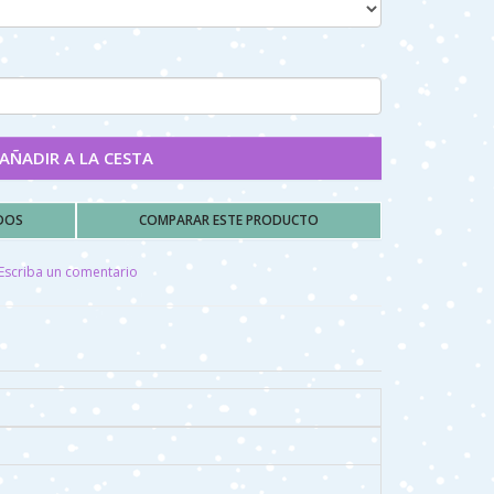
AÑADIR A LA CESTA
ADOS
COMPARAR ESTE PRODUCTO
Escriba un comentario