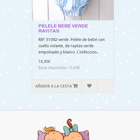
PELELE BEBÉ VERDE
RAYITAS
REF: 51092-verde .Pelele de bebé con
cuello volante, de rayitas verde
empolvado y blanco .Confeccion..
18,95€
Base imponible: 15,66€
AÑADIR A LA CESTA