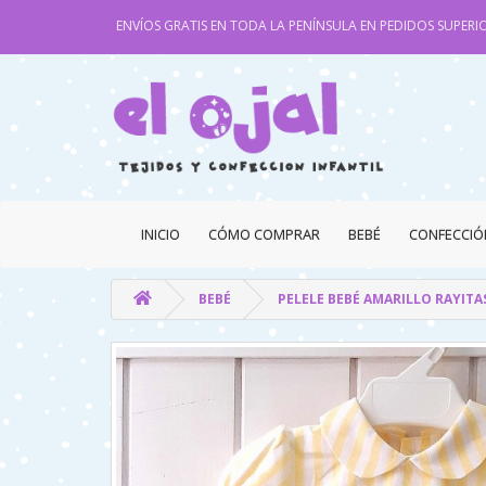
ENVÍOS GRATIS EN TODA LA PENÍNSULA EN PEDIDOS SUPERIO
INICIO
CÓMO COMPRAR
BEBÉ
CONFECCIÓ
BEBÉ
PELELE BEBÉ AMARILLO RAYITA