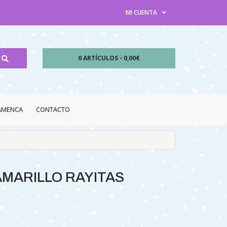
MI CUENTA
0 ARTÍCULOS - 0,00€
LAMENCA
CONTACTO
AMARILLO RAYITAS