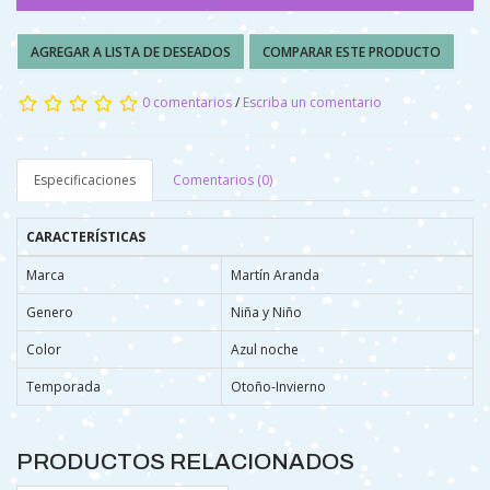
AGREGAR A LISTA DE DESEADOS
COMPARAR ESTE PRODUCTO
0 comentarios
/
Escriba un comentario
Especificaciones
Comentarios (0)
CARACTERÍSTICAS
Marca
Martín Aranda
Genero
Niña y Niño
Color
Azul noche
Temporada
Otoño-Invierno
PRODUCTOS RELACIONADOS