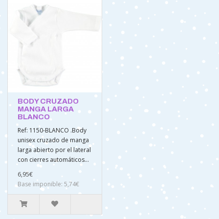
BODY CRUZADO
MANGA LARGA
BLANCO
Ref: 1150-BLANCO .Body
unisex cruzado de manga
larga abierto por el lateral
con cierres automáticos...
6,95€
Base imponible: 5,74€