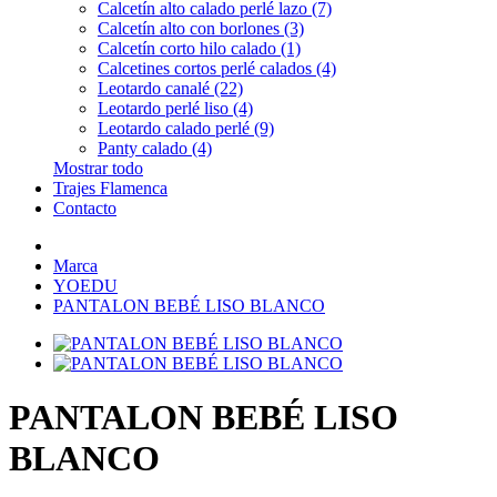
Calcetín alto calado perlé lazo (7)
Calcetín alto con borlones (3)
Calcetín corto hilo calado (1)
Calcetines cortos perlé calados (4)
Leotardo canalé (22)
Leotardo perlé liso (4)
Leotardo calado perlé (9)
Panty calado (4)
Mostrar todo
Trajes Flamenca
Contacto
Marca
YOEDU
PANTALON BEBÉ LISO BLANCO
PANTALON BEBÉ LISO
BLANCO