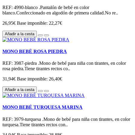
REF: 4990-blanco .Pantalón de bebé en color
blanco.Confeccionado en algodón de primera calidad.No re..
26,95€
Base imponible: 22,27€
Añadir a la cesta
MONO BEBÉ ROSA PIEDRA
REF: 3987-piedra .Mono de bebé para niña con tirantes, en color
rosa piedra.Tiene tirantes rectos co..
31,94€
Base imponible: 26,40€
Añadir a la cesta
MONO BEBÉ TURQUESA MARINA
REF: 3979-turquesa .Mono de bebé para niña con tirantes, en color
turquesa.Tiene tirantes rectos con..
34,94€
Base imponible: 28,88€