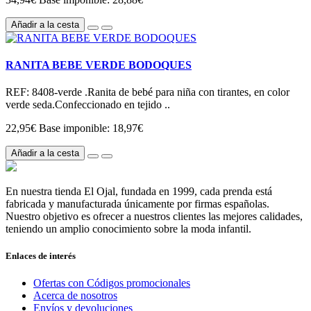
Añadir a la cesta
RANITA BEBE VERDE BODOQUES
REF: 8408-verde .Ranita de bebé para niña con tirantes, en color
verde seda.Confeccionado en tejido ..
22,95€
Base imponible: 18,97€
Añadir a la cesta
En nuestra tienda El Ojal, fundada en 1999, cada prenda está
fabricada y manufacturada únicamente por firmas españolas.
Nuestro objetivo es ofrecer a nuestros clientes las mejores calidades,
teniendo un amplio conocimiento sobre la moda infantil.
Enlaces de interés
Ofertas con Códigos promocionales
Acerca de nosotros
Envíos y devoluciones