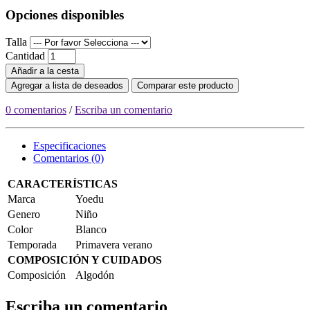
Opciones disponibles
Talla
Cantidad
Añadir a la cesta
Agregar a lista de deseados
Comparar este producto
0 comentarios
/
Escriba un comentario
Especificaciones
Comentarios (0)
CARACTERÍSTICAS
Marca
Yoedu
Genero
Niño
Color
Blanco
Temporada
Primavera verano
COMPOSICIÓN Y CUIDADOS
Composición
Algodón
Escriba un comentario