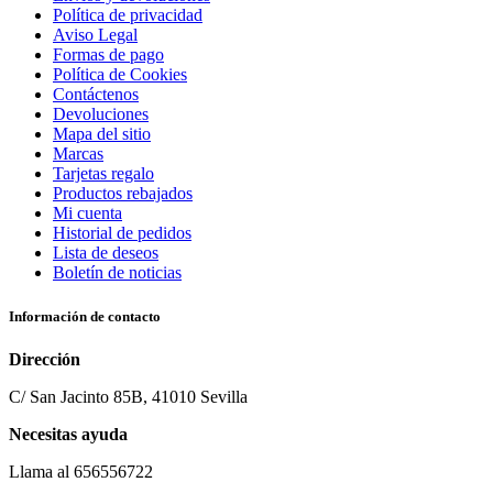
Política de privacidad
Aviso Legal
Formas de pago
Política de Cookies
Contáctenos
Devoluciones
Mapa del sitio
Marcas
Tarjetas regalo
Productos rebajados
Mi cuenta
Historial de pedidos
Lista de deseos
Boletín de noticias
Información de contacto
Dirección
C/ San Jacinto 85B, 41010 Sevilla
Necesitas ayuda
Llama al 656556722